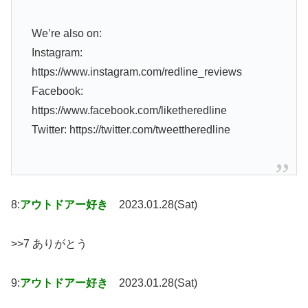
We’re also on:
Instagram:
https://www.instagram.com/redline_reviews
Facebook:
https://www.facebook.com/liketheredline
Twitter: https://twitter.com/tweettheredline
8:
アウトドアー好き
2023.01.28(Sat)
>>7 ありがとう
9:
アウトドアー好き
2023.01.28(Sat)