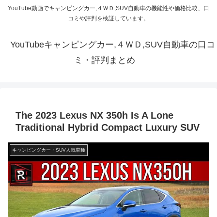
YouTube動画でキャンピングカー,４ＷＤ,SUV自動車の機能性や価格比較、口
コミや評判を検証しています。
YouTubeキャンピングカー,４ＷＤ,SUV自動車の口コ
ミ・評判まとめ
The 2023 Lexus NX 350h Is A Lone
Traditional Hybrid Compact Luxury SUV
キャンピングカー・SUV人気車種