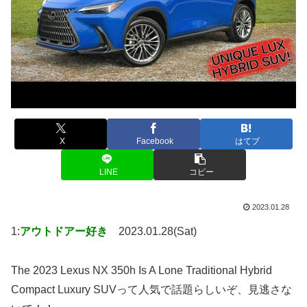
X
Facebook
はてブ
LINE
コピー
2023.01.28
1:
アウトドアー好き
2023.01.28(Sat)
The 2023 Lexus NX 350h Is A Lone Traditional Hybrid
Compact Luxury SUVって人気で話題らしいぞ、見逃さな