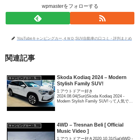
wpmasterをフォローする
YouTubeキャンピングカー,４ＷＤ,SUV自動車の口コミ・評判まとめ
関連記事
Skoda Kodiaq 2024 – Modern
キャンピングカー・SUV人気車種
Stylish Family SUV!
1:アウトドアー好き
2024.08.04(Sun)Skoda Kodiaq 2024 -
Modern Stylish Family SUV!って人気で話
題らしいぞ、見逃さないで！！2:アウト
ドアー好き2024.08.04(Sun)この動画...
4WD – Tresnan Beli [ Official
キャンピングカー・SUV人気車種
Music Video ]
1:アウトドアー好き2020.10.31(Sat)4WD -