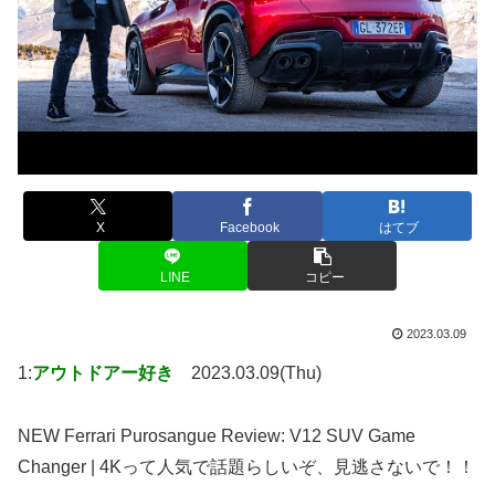
X
Facebook
はてブ
LINE
コピー
2023.03.09
1:
アウトドアー好き
2023.03.09(Thu)
NEW Ferrari Purosangue Review: V12 SUV Game
Changer | 4Kって人気で話題らしいぞ、見逃さないで！！