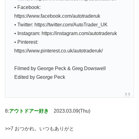
• Facebook:
https://www.facebook.com/autotraderuk
• Twitter: https://twitter.com/AutoTrader_UK
• Instagram: https://instagram.com/autotraderuk
• Pinterest:
https://www.pinterest.co.uk/autotraderuk/
Filmed by George Peck & Greg Dowswell
Edited by George Peck
8:
アウトドアー好き
2023.03.09(Thu)
>>7 おつかれ。いつもありがと