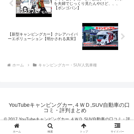
を夫婦でじっくり見たんやけど、、、
【ボンゴバン】
【新型キャンピングカー】クレアハイパ
ーエボリューション【明かされる真実】
ホーム
キャンピングカー・SUV人気車種
YouTubeキャンピングカー,４ＷＤ,SUV自動車の口
コミ・評判まとめ
© 2017 YouTubeキャンピングカー,４ＷＤ,SUV自動車の口コミ・評
判まとめ.
ホーム
検索
トップ
サイドバー