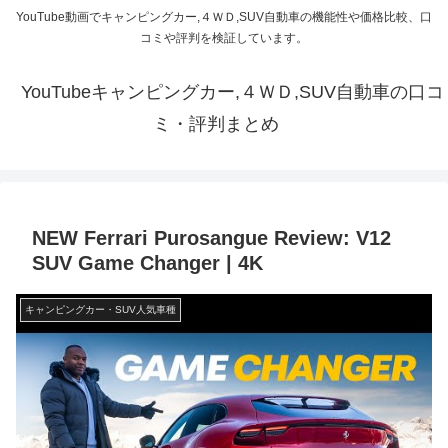
YouTube動画でキャンピングカー,４ＷＤ,SUV自動車の機能性や価格比較、口
コミや評判を検証しています。
YouTubeキャンピングカー,４ＷＤ,SUV自動車の口コ
ミ・評判まとめ
NEW Ferrari Purosangue Review: V12
SUV Game Changer | 4K
キャンピングカー・SUV人気車種