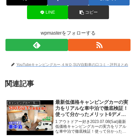
LINE
コピー
wpmasterをフォローする
YouTubeキャンピングカー,４ＷＤ,SUV自動車の口コミ・評判まとめ
関連記事
最新低価格キャンピングカーの実
キャンピングカー・SUV人気車種
力をリアルな車中泊で徹底検証！
使って分かったメリット6デメリ
ット8【タウンエースベースキャ
1:アウトドアー好き2023.07.08(Sat)最新
ンピングカーOHANA Pro】〜下
低価格キャンピングカーの実力をリアル
な車中泊で徹底検証！使って分かったメ
道旅編〜