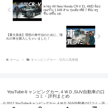
พาชม All New Honda CR-V EL 4WD ท็อป
เทอร์โบ 1.649 ล้าน รุ่นเดียวที่มี 7 ที่นั่ง หรู
ขึ้น เท่ขึ้น แต่..
【重大発表】理想の車中泊のために、憧
れの車を購入しちゃいました！
ホーム
キャンピングカー・SUV人気車種
YouTubeキャンピングカー,４ＷＤ,SUV自動車の口
コミ・評判まとめ
© 2017 YouTubeキャンピングカー,４ＷＤ,SUV自動車の口コミ・評