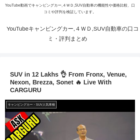
YouTube動画でキャンピングカー,４ＷＤ,SUV自動車の機能性や価格比較、口
コミや評判を検証しています。
YouTubeキャンピングカー,４ＷＤ,SUV自動車の口コ
ミ・評判まとめ
SUV in 12 Lakhs 👌 From Fronx, Venue,
Nexon, Brezza, Sonet 🔥 Live With
CARGURU
キャンピングカー・SUV人気車種