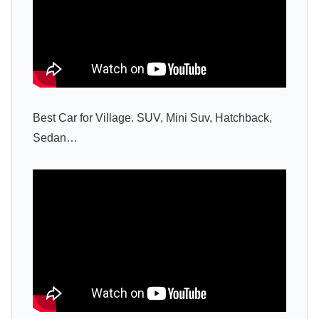
Best Car for Village. SUV, Mini Suv, Hatchback,
Sedan…