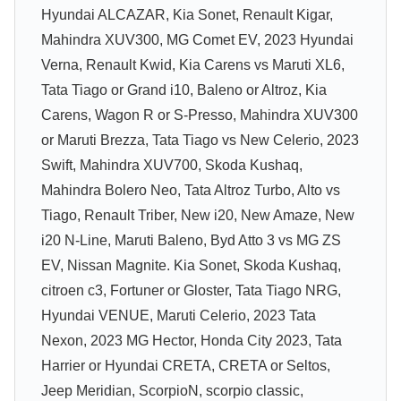
Hyundai ALCAZAR, Kia Sonet, Renault Kigar,
Mahindra XUV300, MG Comet EV, 2023 Hyundai
Verna, Renault Kwid, Kia Carens vs Maruti XL6,
Tata Tiago or Grand i10, Baleno or Altroz, Kia
Carens, Wagon R or S-Presso, Mahindra XUV300
or Maruti Brezza, Tata Tiago vs New Celerio, 2023
Swift, Mahindra XUV700, Skoda Kushaq,
Mahindra Bolero Neo, Tata Altroz Turbo, Alto vs
Tiago, Renault Triber, New i20, New Amaze, New
i20 N-Line, Maruti Baleno, Byd Atto 3 vs MG ZS
EV, Nissan Magnite. Kia Sonet, Skoda Kushaq,
citroen c3, Fortuner or Gloster, Tata Tiago NRG,
Hyundai VENUE, Maruti Celerio, 2023 Tata
Nexon, 2023 MG Hector, Honda City 2023, Tata
Harrier or Hyundai CRETA, CRETA or Seltos,
Jeep Meridian, ScorpioN, scorpio classic,