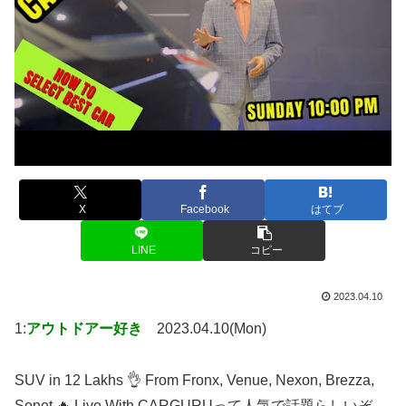
X
Facebook
はてブ
LINE
コピー
2023.04.10
1:
アウトドアー好き
2023.04.10(Mon)
SUV in 12 Lakhs 👌 From Fronx, Venue, Nexon, Brezza,
Sonet 🔥 Live With CARGURUって人気で話題らしいぞ、