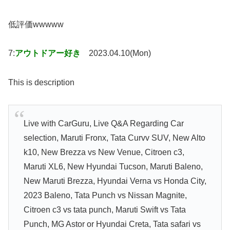
低評価wwwww
7:
アウトドアー好き
2023.04.10(Mon)
This is description
Live with CarGuru, Live Q&A Regarding Car
selection, Maruti Fronx, Tata Curvv SUV, New Alto
k10, New Brezza vs New Venue, Citroen c3,
Maruti XL6, New Hyundai Tucson, Maruti Baleno,
New Maruti Brezza, Hyundai Verna vs Honda City,
2023 Baleno, Tata Punch vs Nissan Magnite,
Citroen c3 vs tata punch, Maruti Swift vs Tata
Punch, MG Astor or Hyundai Creta, Tata safari vs