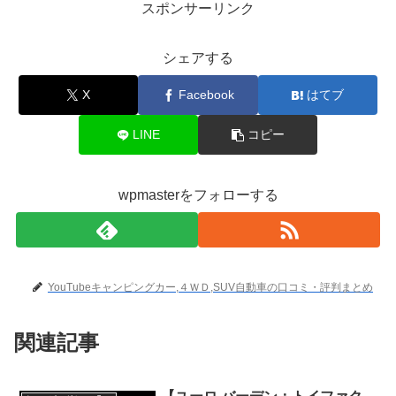
スポンサーリンク
シェアする
X
Facebook
はてブ
LINE
コピー
wpmasterをフォローする
YouTubeキャンピングカー,４ＷＤ,SUV自動車の口コミ・評判まとめ
関連記事