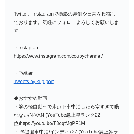
Twitter、instagramで撮影の裏側や日常を投稿し
ております。気軽にフォローよろしくお願いしま
す！
・instagram
https://www.instagram.com/coupychannel/
・Twitter
Tweets by kupiporf
◆おすすめ動画
・嫁の軽自動車で氷点下車中泊したら寒すぎて眠
れない/N-VAN (YouTube急上昇ランク22
位)https://youtu.be/T3eqtMgPF1M
・PA退避車中泊/インディ727 (YouTube急上昇ラ