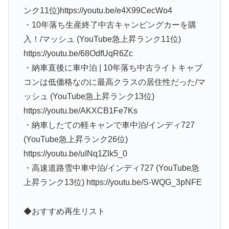
ンク11位)https://youtu.be/e4X99CecWo4
・10年落ち生産終了中古キャンピングカーを購
入！/マッシュ (YouTube急上昇ランク11位)
https://youtu.be/68OdfUqR6Zc
・納車直後に車中泊 | 10年落ち中古ライトキャブ
コンは低価格なのに最高クラスの居住性だった/マ
ッシュ (YouTube急上昇ランク13位)
https://youtu.be/AKXCB1Fe7Ks
・納車したての軽キャンで車中泊/インディ727
(YouTube急上昇ランク26位)
https://youtu.be/uINq1Zlk5_0
・高速道路雪中車中泊/インディ727 (YouTube急
上昇ランク13位) https://youtu.be/S-WQG_3pNFE
◆おすすめ再生リスト