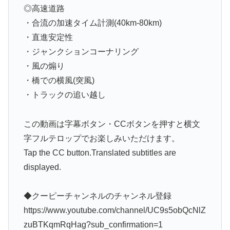
◎高速道路
・合流の加速タイム計測(40km-80km)
・直進安定性
・ジャンクションコーナリング
・風の煽り
・橋での横風(突風)
・トラックの追い越し
この動画は字幕ボタン・CCボタンを押すと横文
字フルテロップでお楽しみいただけます。
Tap the CC button.Translated subtitles are
displayed.
◆クーピーチャンネルのチャンネル登録
https://www.youtube.com/channel/UC9s5obQcNlZ
zuBTKqmRqHag?sub_confirmation=1