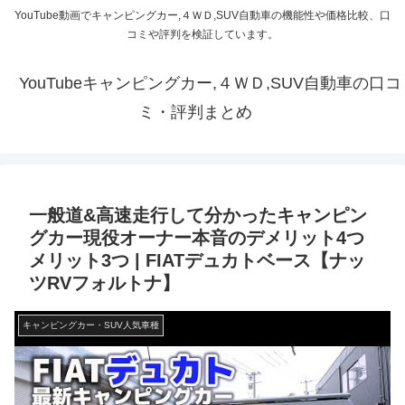
YouTube動画でキャンピングカー,４ＷＤ,SUV自動車の機能性や価格比較、口
コミや評判を検証しています。
YouTubeキャンピングカー,４ＷＤ,SUV自動車の口コ
ミ・評判まとめ
一般道&高速走行して分かったキャンピン
グカー現役オーナー本音のデメリット4つ
メリット3つ | FIATデュカトベース【ナッ
ツRVフォルトナ】
キャンピングカー・SUV人気車種