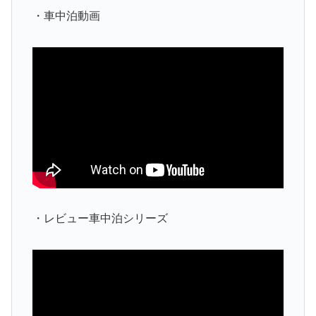
・車中泊動画
・レビュー車中泊シリーズ