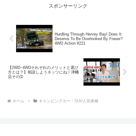
スポンサーリンク
Hurdling Through Hervey Bay! Does It
Deserve To Be Overlooked By Fraser?
4WD Action #221
【2WD･4WDそれぞれのメリットと選び
方とは？】相談しようネッツにね！津幡
店その➁
ホーム
キャンピングカー・SUV人気車種