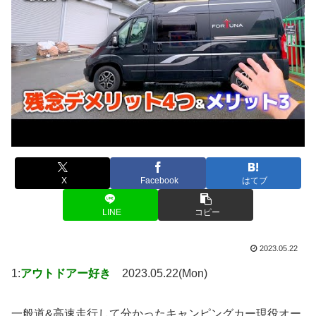
X
Facebook
はてブ
LINE
コピー
2023.05.22
1:
アウトドアー好き
2023.05.22(Mon)
一般道&高速走行して分かったキャンピングカー現役オー