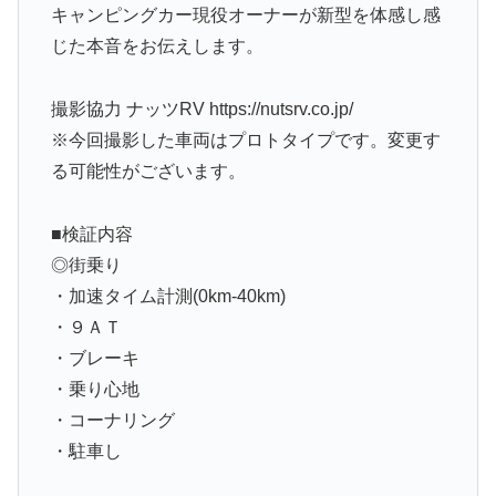
キャンピングカー現役オーナーが新型を体感し感
じた本音をお伝えします。
撮影協力 ナッツRV https://nutsrv.co.jp/
※今回撮影した車両はプロトタイプです。変更す
る可能性がございます。
■検証内容
◎街乗り
・加速タイム計測(0km-40km)
・９ＡＴ
・ブレーキ
・乗り心地
・コーナリング
・駐車し