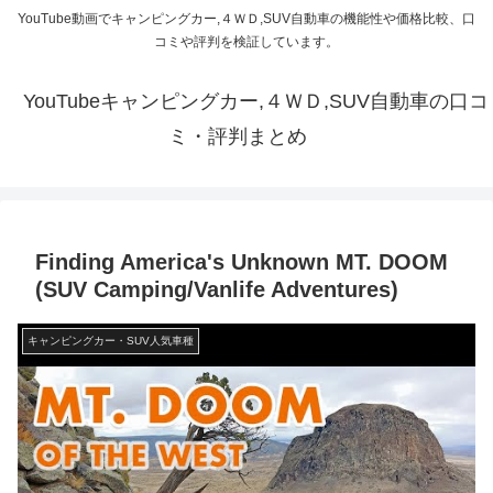
YouTube動画でキャンピングカー,４ＷＤ,SUV自動車の機能性や価格比較、口
コミや評判を検証しています。
YouTubeキャンピングカー,４ＷＤ,SUV自動車の口コ
ミ・評判まとめ
Finding America's Unknown MT. DOOM
(SUV Camping/Vanlife Adventures)
キャンピングカー・SUV人気車種