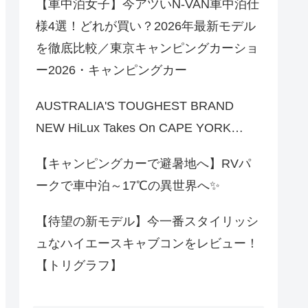
【車中泊女子】今アツいN-VAN車中泊仕
様4選！どれが買い？2026年最新モデル
を徹底比較／東京キャンピングカーショ
ー2026・キャンピングカー
AUSTRALIA'S TOUGHEST BRAND
NEW HiLux Takes On CAPE YORK…
【キャンピングカーで避暑地へ】RVパ
ークで車中泊～17℃の異世界へ✨
【待望の新モデル】今一番スタイリッシ
ュなハイエースキャブコンをレビュー！
【トリグラフ】