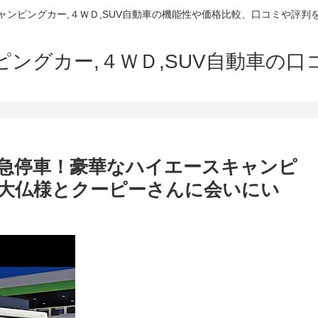
でキャンピングカー,４ＷＤ,SUV自動車の機能性や価格比較、口コミや評
ャンピングカー,４ＷＤ,SUV自動車の
急停車！豪華なハイエースキャンピ
大仏様とクーピーさんに会いにい