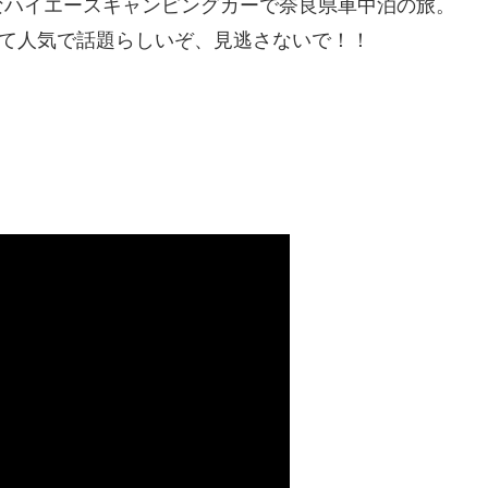
なハイエースキャンピングカーで奈良県車中泊の旅。
って人気で話題らしいぞ、見逃さないで！！