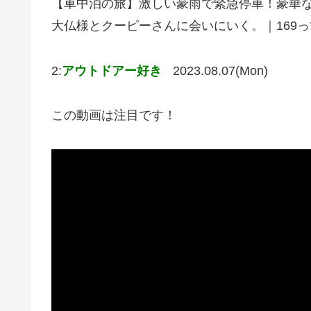
【車中泊の旅】激しい豪雨で緊急停車！豪華
大仏様とクーピーさんに会いにいく。｜169
2:
アウトドアー好き
2023.08.07(Mon)
この動画は注目です！