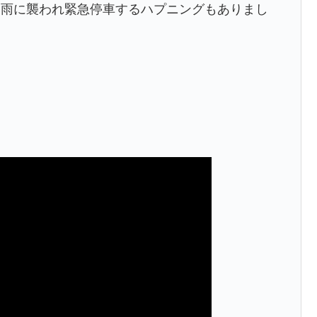
豪雨に襲われ緊急停車するハプニングもありまし