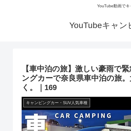
YouTube動画
YouTubeキ
【車中泊の旅】激しい豪雨で緊
ングカーで奈良県車中泊の旅。
く。｜169
キャンピングカー・SUV人気車種