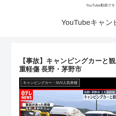
YouTube動画
YouTubeキ
【事故】キャンピングカーと観
重軽傷 長野・茅野市
キャンピングカー・SUV人気車種