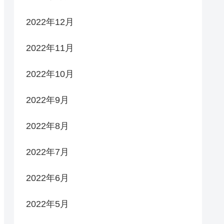
2022年12月
2022年11月
2022年10月
2022年9月
2022年8月
2022年7月
2022年6月
2022年5月