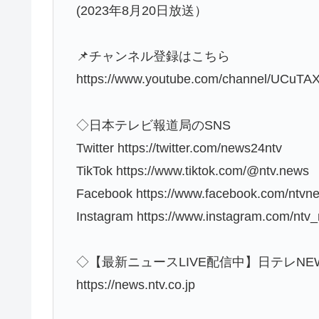
(2023年8月20日放送）
📌チャンネル登録はこちら
https://www.youtube.com/channel/UCuTA
◇日本テレビ報道局のSNS
Twitter https://twitter.com/news24ntv
TikTok https://www.tiktok.com/@ntv.news
Facebook https://www.facebook.com/ntvn
Instagram https://www.instagram.com/ntv
◇【最新ニュースLIVE配信中】日テレNEW
https://news.ntv.co.jp