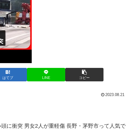
はてブ
LINE
コピー
2023.08.21
頭に衝突 男女2人が重軽傷 長野・茅野市って人気で