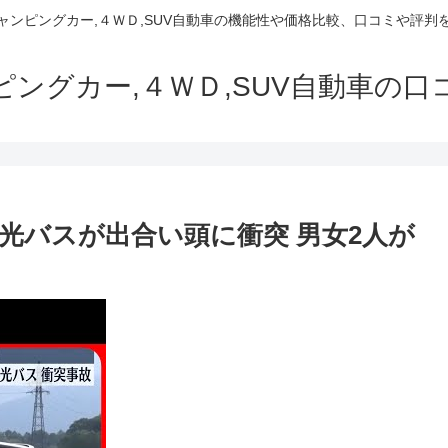
でキャンピングカー,４ＷＤ,SUV自動車の機能性や価格比較、口コミや評
ャンピングカー,４ＷＤ,SUV自動車の
光バスが出合い頭に衝突 男女2人が