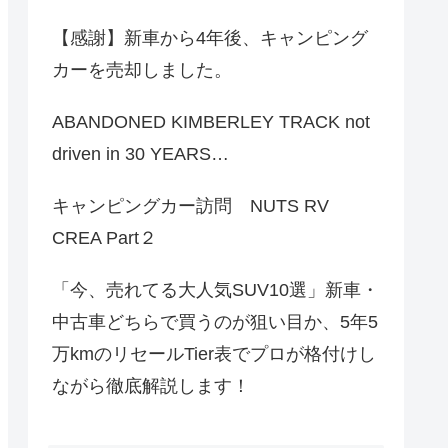
【感謝】新車から4年後、キャンピング
カーを売却しました。
ABANDONED KIMBERLEY TRACK not
driven in 30 YEARS…
キャンピングカー訪問 NUTS RV
CREA Part２
「今、売れてる大人気SUV10選」新車・
中古車どちらで買うのが狙い目か、5年5
万kmのリセールTier表でプロが格付けし
ながら徹底解説します！