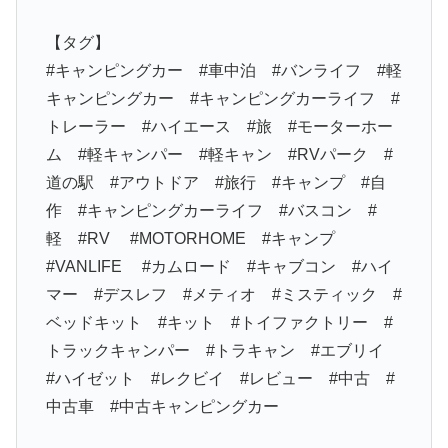
【タグ】
#キャンピングカー #車中泊 #バンライフ #軽
キャンピングカー #キャンピングカーライフ #
トレーラー #ハイエース #旅 #モーターホー
ム #軽キャンパー #軽キャン #RVパーク #
道の駅 #アウトドア #旅行 #キャンプ #自
作 #キャンピングカーライフ #バスコン #
軽 #RV #MOTORHOME #キャンプ
#VANLIFE #カムロード #キャブコン #ハイ
マー #デスレフ #メティオ #ミスティック #
ベッドキット #キット #トイファクトリー #
トラックキャンパー #トラキャン #エブリイ
#ハイゼット #レクビイ #レビュー #中古 #
中古車 #中古キャンピングカー