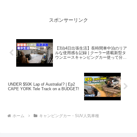
人気で話題らしいぞ、見逃さないで！！
2:アウトドアー...
スポンサーリンク
【3泊4日出張生活】長時間車中泊のリア
ルな使用感を記録 | クーラー搭載新型タ
ウンエースキャンピングカー使って分か
ったメリット⑤デメリット④
UNDER $50K Lap of Australia!? | Ep2
CAPE YORK Tele Track on a BUDGET!
ホーム
キャンピングカー・SUV人気車種