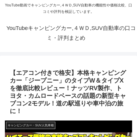
YouTube動画でキャンピングカー,４ＷＤ,SUV自動車の機能性や価格比較、口
コミや評判を検証しています。
YouTubeキャンピングカー,４ＷＤ,SUV自動車の口コ
ミ・評判まとめ
【エアコン付きで格安】本格キャンピング
カー「ジープニー」のタイプW＆タイプX
を徹底比較レビュー！ナッツRV製作、ト
ヨタ・カムロードベースの話題の新型キャ
ブコン2モデル！道の駅巡りや車中泊の旅
に！
キャンピングカー・SUV人気車種