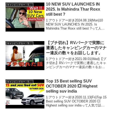
10 NEW SUV LAUNCHES IN
キャンピングカー・SUV人気車種
2025. Is Mahindra Thar Roxx
still best ?
1:アウトドアー好き2024.08.19(Mon)10
NEW SUV LAUNCHES IN 2025. Is
Mahindra Thar Roxx still best ?って人気
で話題らしいぞ、見逃さないで！！2:ア
ウトドアー好き20...
【ブチ切れ】RVパークで実際に
キャンピングカー・SUV人気車種
遭遇したキャンピングカーのマナ
ー違反の数々をお話しします。
1:アウトドアー好き2021.09.01(Wed)【ブ
チ切れ】RVパークで実際に遭遇したキャ
ンピングカーのマナー違反の数々をお話
しします。って人気で話題らしいぞ、見
逃さないで！！2:アウトドアー好き
2021.09.01(Wed)この動画は注...
Top 15 Best selling SUV
キャンピングカー・SUV人気車種
OCTOBER 2020 💥 Highest
selling suv india
1:アウトドアー好き2020.11.13(Fri)Top 15
Best selling SUV OCTOBER 2020 💥
Highest selling suv indiaって人気で話題
らしいぞ、見逃さないで！！2:アウトド