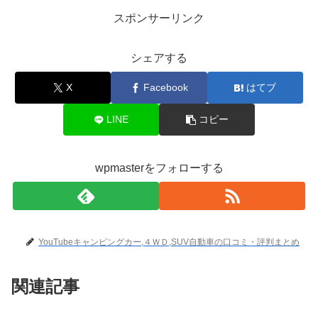
スポンサーリンク
シェアする
X
Facebook
はてブ
LINE
コピー
wpmasterをフォローする
YouTubeキャンピングカー,４ＷＤ,SUV自動車の口コミ・評判まとめ
関連記事