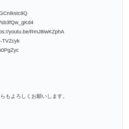
CnIkstc8Q
sb3fQw_gKd4
outu.be/RmJ8iwKZphA
-TVZcyk
0PgZyc
ちらもよろしくお願いします。