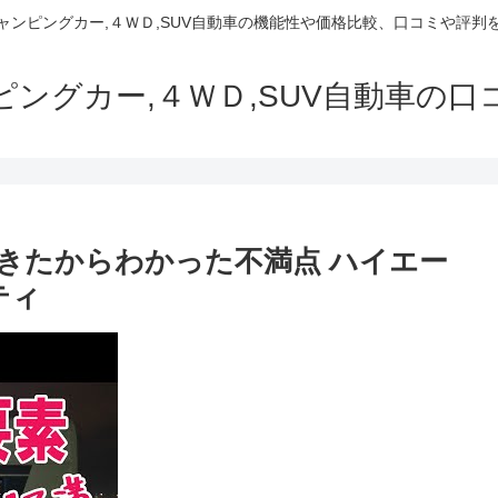
でキャンピングカー,４ＷＤ,SUV自動車の機能性や価格比較、口コミや評
ャンピングカー,４ＷＤ,SUV自動車の
きたからわかった不満点 ハイエー
ティ