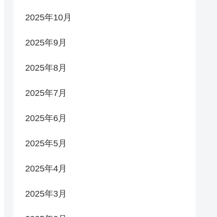
2025年10月
2025年9月
2025年8月
2025年7月
2025年6月
2025年5月
2025年4月
2025年3月