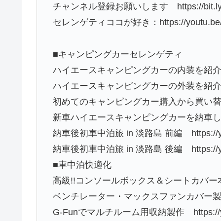
チャンネル登録お願いします https://bit.ly/3
セレンゲティココが好き：https://youtu.be/
■キャンピングカーセレンゲティ
ハイエースキャンピングカーの内装を紹介します htt
ハイエースキャンピングカーの外装を紹介します http
初めてのキャンピングカー購入から買い替えに至った理由
新車ハイエースキャンピングカーを納車しました!! ht
納車後初車中泊旅 in 淡路島 前編 https://yo
納車後初車中泊旅 in 淡路島 後編 https://yo
■車中泊快適化
高級!!コンソールボックス＆シートカバー本革仕様へ h
ベンチレーター・マックスファンカバー製作 https
G-Funでマルチルーム用収納製作 https://yout