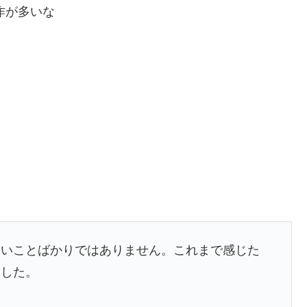
良作が多いな
いいことばかりではありません。これまで感じた
ました。