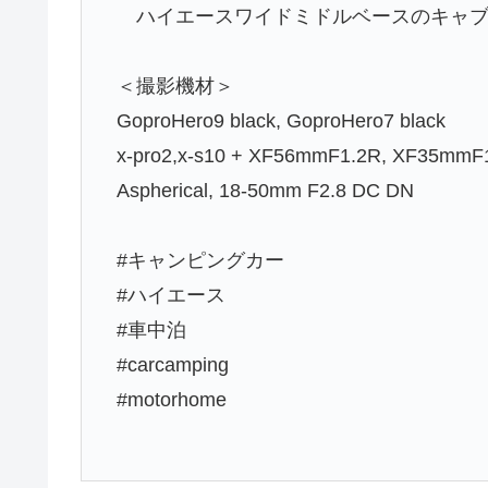
ハイエースワイドミドルベースのキャブ
＜撮影機材＞
GoproHero9 black, GoproHero7 black
x-pro2,x-s10 + XF56mmF1.2R, XF35mm
Aspherical, 18-50mm F2.8 DC DN
#キャンピングカー
#ハイエース
#車中泊
#carcamping
#motorhome