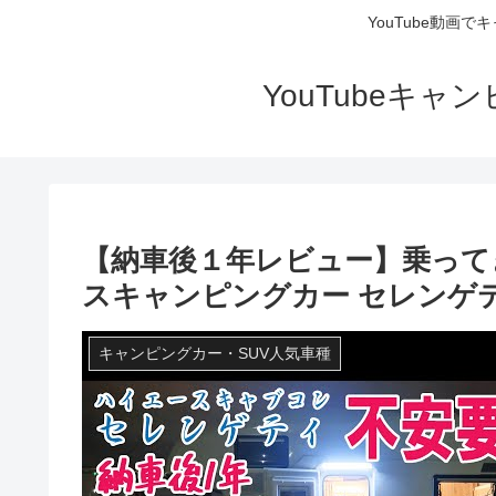
YouTube動画
YouTubeキ
【納車後１年レビュー】乗って
スキャンピングカー セレンゲ
キャンピングカー・SUV人気車種