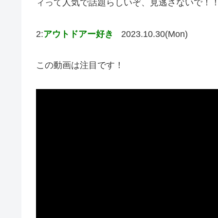
ィって人気で話題らしいぞ、見逃さないで！
2:
アウトドアー好き
2023.10.30(Mon)
この動画は注目です！