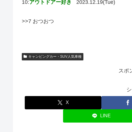
10:
アウトドアー好き
2023.12.19(Tue)
>>7 おつおつ
キャンピングカー・SUV人気車種
スポ
シ
X
LINE