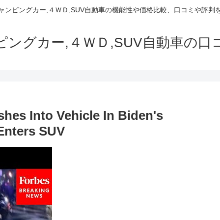
でキャンピングカー,４ＷＤ,SUV自動車の機能性や価格比較、口コミや評
ャンピングカー,４ＷＤ,SUV自動車の
s Into Vehicle In Biden's
Enters SUV