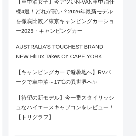
【車中泊女子】今アツいN-VAN車中泊仕
様4選！どれが買い？2026年最新モデル
を徹底比較／東京キャンピングカーショ
ー2026・キャンピングカー
AUSTRALIA'S TOUGHEST BRAND
NEW HiLux Takes On CAPE YORK…
【キャンピングカーで避暑地へ】RVパ
ークで車中泊～17℃の異世界へ✨
【待望の新モデル】今一番スタイリッシ
ュなハイエースキャブコンをレビュー！
【トリグラフ】