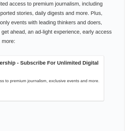
ited access to premium journalism, including
orted stories, daily digests and more. Plus,
nly events with leading thinkers and doers,
 get ahead, an ad-light experience, early access
d more:
ship - Subscribe For Unlimited Digital
ss to premium journalism, exclusive events and more.