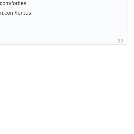
r.com/forbes
am.com/forbes