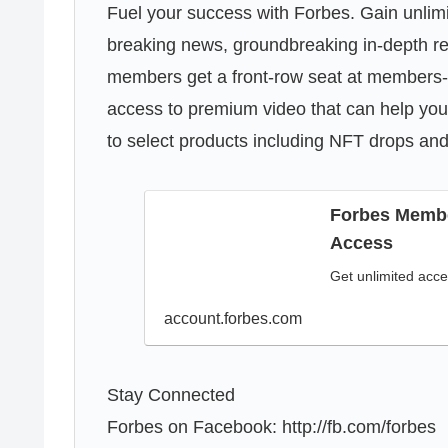
Fuel your success with Forbes. Gain unlim
breaking news, groundbreaking in-depth rep
members get a front-row seat at members-o
access to premium video that can help you
to select products including NFT drops an
Forbes Member
Access
Get unlimited acce
account.forbes.com
Stay Connected
Forbes on Facebook: http://fb.com/forbes