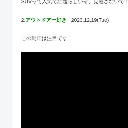
SUVって人気で話題らしいぞ、見逃さないで
2:
アウトドアー好き
2023.12.19(Tue)
この動画は注目です！