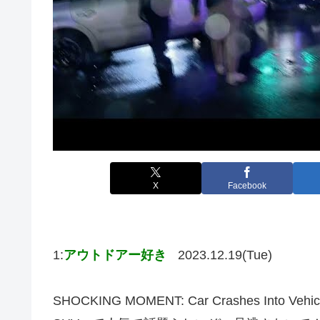
X
Facebook
1:
アウトドアー好き
2023.12.19(Tue)
SHOCKING MOMENT: Car Crashes Into Vehicle