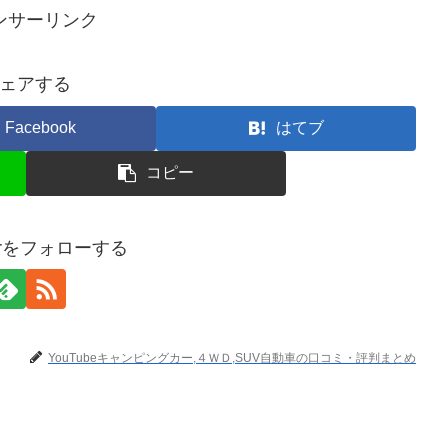
ンサーリンク
ェアする
Facebook
はてブ
コピー
terをフォローする
YouTubeキャンピングカー,４ＷＤ,SUV自動車の口コミ・評判まとめ