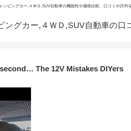
でキャンピングカー,４ＷＤ,SUV自動車の機能性や価格比較、口コミや評
ャンピングカー,４ＷＤ,SUV自動車の
y second… The 12V Mistakes DIYers