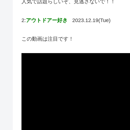
人気で話題らしいぞ、見逃さないで！！
2:
アウトドアー好き
2023.12.19(Tue)
この動画は注目です！