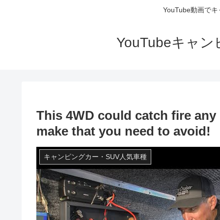
YouTube動画
YouTubeキ
This 4WD could catch fire an
make that you need to avoid!
キャンピングカー・SUV人気車種