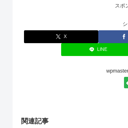
スポ
シ
X
LINE
wpmas
関連記事