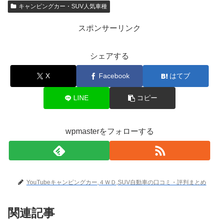
キャンピングカー・SUV人気車種
スポンサーリンク
シェアする
X
Facebook
はてブ
LINE
コピー
wpmasterをフォローする
YouTubeキャンピングカー,４ＷＤ,SUV自動車の口コミ・評判まとめ
関連記事