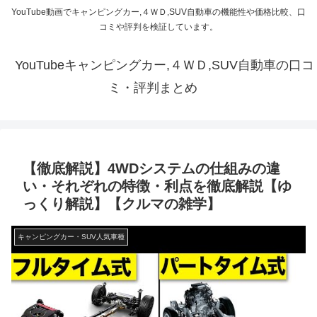
YouTube動画でキャンピングカー,４ＷＤ,SUV自動車の機能性や価格比較、口
コミや評判を検証しています。
YouTubeキャンピングカー,４ＷＤ,SUV自動車の口コ
ミ・評判まとめ
【徹底解説】4WDシステムの仕組みの違
い・それぞれの特徴・利点を徹底解説【ゆ
っくり解説】【クルマの雑学】
キャンピングカー・SUV人気車種