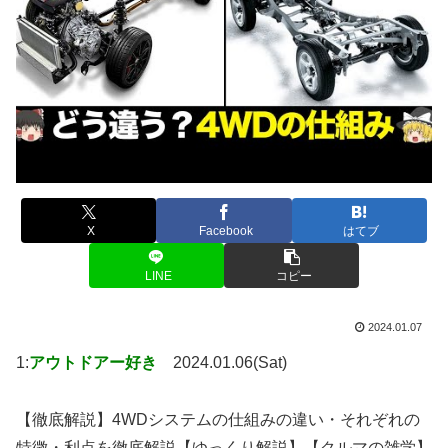
X
Facebook
はてブ
LINE
コピー
2024.01.07
1:
アウトドアー好き
2024.01.06(Sat)
【徹底解説】4WDシステムの仕組みの違い・それぞれの
特徴・利点を徹底解説【ゆっくり解説】【クルマの雑学】