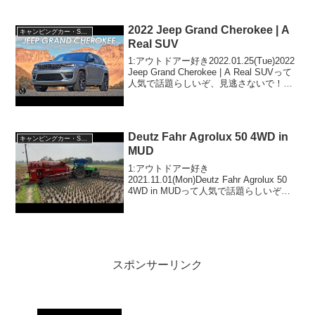
いぞ、見逃さないで！！2:アウトドアー
好き20...
2022 Jeep Grand Cherokee | A
キャンピングカー・SUV人気車種
Real SUV
1:アウトドアー好き2022.01.25(Tue)2022
Jeep Grand Cherokee | A Real SUVって
人気で話題らしいぞ、見逃さないで！！
2:アウトドアー好き2022.01.25(Tue)この
動画は注目です！3:ア...
Deutz Fahr Agrolux 50 4WD in
キャンピングカー・SUV人気車種
MUD
1:アウトドアー好き
2021.11.01(Mon)Deutz Fahr Agrolux 50
4WD in MUDって人気で話題らしいぞ、
見逃さないで！！2:アウトドアー好き
2021.11.01(Mon)この動画は注目です！3:
アウトドアー...
スポンサーリンク