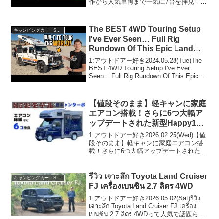
作から人気車両まで一気に7台を拝見！夢
の北海道キャラバン⑬って人気で話題ら
しいぞ、見逃さないで！！2:アウトドア
ー好き2022.09.21(Wed)こ...
The BEST 4WD Touring Setup
キャンピングカー・SUV人気車種
I've Ever Seen… Full Rig
Rundown Of This Epic Land
Rover Defender Build
1:アウトドアー好き2024.05.28(Tue)The
BEST 4WD Touring Setup I've Ever
Seen... Full Rig Rundown Of This Epic
Land Rover Defender ...
【値段そのまま】軽キャンに家庭
キャンピングカー・SUV人気車種
エアコン搭載！さらに6つ大幅ア
ップデートされた新型Happy1タ
ーボ
1:アウトドアー好き2026.02.25(Wed)【値
段そのまま】軽キャンに家庭エアコン搭
載！さらに6つ大幅アップデートされた新
型Happy1ターボって人気で話題らしい
ぞ、見逃さないで！！2:アウトドアー好
き2026.02.25(Wed)こ...
รีวิว เจาะลึก Toyota Land Cruiser
キャンピングカー・SUV人気車種
FJ เครื่องเบนซิน 2.7 ลิตร 4WD
1:アウトドアー好き2026.05.02(Sat)รีวิว
เจาะลึก Toyota Land Cruiser FJ เครื่อง
เบนซิน 2.7 ลิตร 4WDって人気で話題らし