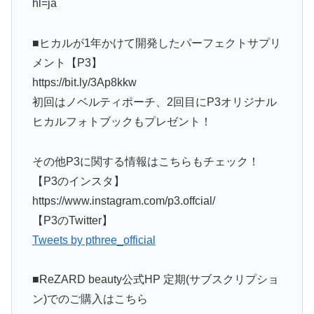
hl=ja
■ヒカルが1年かけて開発したパーフェクトサプリ
メント【P3】
https://bit.ly/3Ap8kkw
初回はノベルティポーチ、2回目にP3オリジナル
ヒカルフォトブックもプレゼント！
その他P3に関する情報はこちらもチェック！
【P3のインスタ】
https://www.instagram.com/p3.offcial/
【P3のTwitter】
Tweets by pthree_official
■ReZARD beauty公式HP 定期(サブスクリプショ
ン)でのご購入はこちら