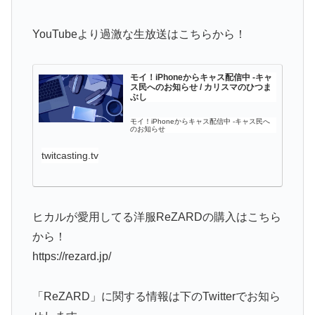
YouTubeより過激な生放送はこちらから！
モイ！iPhoneからキャス配信中 -キャ
ス民へのお知らせ / カリスマのひつま
ぶし
モイ！iPhoneからキャス配信中 -キャス民へ
のお知らせ
twitcasting.tv
ヒカルが愛用してる洋服ReZARDの購入はこちら
から！
https://rezard.jp/
「ReZARD」に関する情報は下のTwitterでお知ら