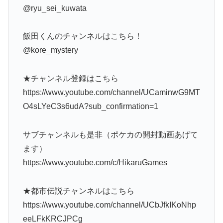
@ryu_sei_kuwata
飯田くんのチャンネルはこちら！
@kore_mystery
★チャンネル登録はこちら
https://www.youtube.com/channel/UCaminwG9MT
O4sLYeC3s6udA?sub_confirmation=1
サブチャンネルも是非（ポケカの開封動画あげて
ます）
https://www.youtube.com/c/HikaruGames
★都市伝説チャンネルはこちら
https://www.youtube.com/channel/UCbJfkIKoNhp
eeLFkKRCJPCg