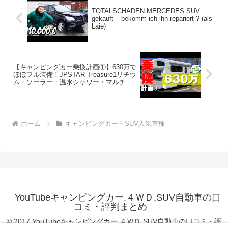
TOTALSCHADEN MERCEDES SUV
gekauft – bekomm ich ihn repariert ? (als
Laie)
【キャンピングカー乗換計画①】630万で
ほぼフル装備！JPSTAR Treasure1リチウ
ム・ソーラー・温水シャワー・マルチル
ーム等完全装備のクラス最強ミドルキャ
ブコン。もうこれでいいんじゃない！？
ホーム
キャンピングカー・SUV人気車種
YouTubeキャンピングカー,４ＷＤ,SUV自動車の口
コミ・評判まとめ
© 2017 YouTubeキャンピングカー,４ＷＤ,SUV自動車の口コミ・評