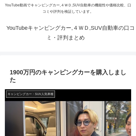
YouTube動画でキャンピングカー,４ＷＤ,SUV自動車の機能性や価格比較、口
コミや評判を検証しています。
YouTubeキャンピングカー,４ＷＤ,SUV自動車の口コ
ミ・評判まとめ
1900万円のキャンピングカーを購入しまし
た
キャンピングカー・SUV人気車種