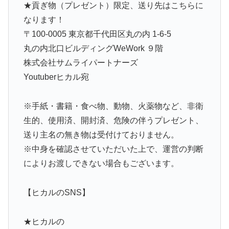
★貢ぎ物（プレゼント）限定、送り先はこちらに
なります！
〒100-0005 東京都千代田区丸の内 1-6-5
丸の内北口ビルディングWeWork ９階
株式会社サムライパートナーズ
Youtuberヒカル宛
※手紙・書籍・食べ物、動物、火薬物など、非衛
生的、使用済、開封済、危険の伴うプレゼント、
送り主名の無き物は受付けておりません。
※中身を確認させていただいた上で、運営の判断
によりお渡しできない場合もございます。
【ヒカルのSNS】
★ヒカルの