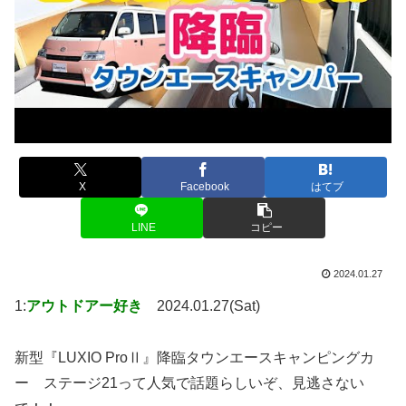
X
Facebook
はてブ
LINE
コピー
2024.01.27
1:
アウトドアー好き
2024.01.27(Sat)
新型『LUXIO ProⅡ』降臨タウンエースキャンピングカ
ー ステージ21って人気で話題らしいぞ、見逃さない