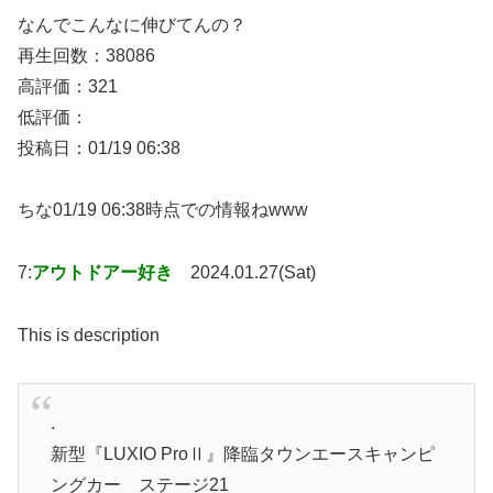
なんでこんなに伸びてんの？
再生回数：38086
高評価：321
低評価：
投稿日：01/19 06:38
ちな01/19 06:38時点での情報ねwww
7:
アウトドアー好き
2024.01.27(Sat)
This is description
.
新型『LUXIO ProⅡ』降臨タウンエースキャンピ
ングカー ステージ21