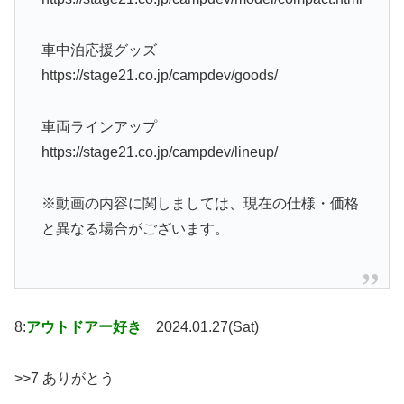
車中泊応援グッズ
https://stage21.co.jp/campdev/goods/
車両ラインアップ
https://stage21.co.jp/campdev/lineup/
※動画の内容に関しましては、現在の仕様・価格
と異なる場合がございます。
8:
アウトドアー好き
2024.01.27(Sat)
>>7 ありがとう