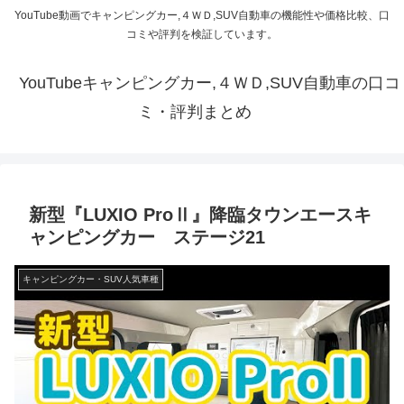
YouTube動画でキャンピングカー,４ＷＤ,SUV自動車の機能性や価格比較、口
コミや評判を検証しています。
YouTubeキャンピングカー,４ＷＤ,SUV自動車の口コ
ミ・評判まとめ
新型『LUXIO ProⅡ』降臨タウンエースキ
ャンピングカー ステージ21
キャンピングカー・SUV人気車種