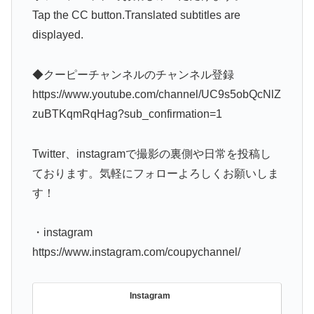
Tap the CC button.Translated subtitles are
displayed.
◆クーピーチャンネルのチャンネル登録
https://www.youtube.com/channel/UC9s5obQcNlZ
zuBTKqmRqHag?sub_confirmation=1
Twitter、instagramで撮影の裏側や日常を投稿し
ております。気軽にフォローよろしくお願いしま
す！
・instagram
https://www.instagram.com/coupychannel/
Instagram