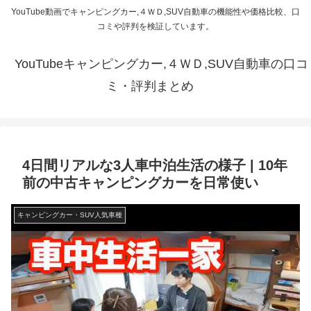
YouTube動画でキャンピングカー,４ＷＤ,SUV自動車の機能性や価格比較、口
コミや評判を検証しています。
YouTubeキャンピングカー,４ＷＤ,SUV自動車の口コ
ミ・評判まとめ
4日間リアルな3人車中泊生活の様子 | 10年
前の中古キャンピングカーを日常使い
キャンピングカー・SUV人気車種