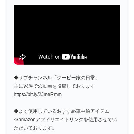
◆サブチャンネル「クーピー家の日常」
主に家族での動画を投稿しております
https://bit.ly/2JmeRmm
◆よく使用しているおすすめ車中泊アイテム
※amazonアフィリエイトリンクを使用させてい
ただいております。