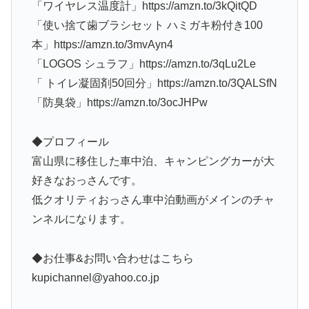
「ワイヤレス温度計」https://amzn.to/3kQitQD
「使い捨て歯ブラシセット ハミガキ粉付き100
本」https://amzn.to/3mvAyn4
「LOGOS シュラフ」https://amzn.to/3qLu2Le
「 トイレ凝固剤50回分」https://amzn.to/3QALSfN
「防臭袋」https://amzn.to/3ocJHPw
◆プロフィール
富山県に移住した車中泊、キャンピングカーが大
好きなおっさんです。
低クオリティおっさん車中泊動画がメインのチャ
ンネルになります。
◆お仕事&お問い合わせはこちら
kupichannel@yahoo.co.jp