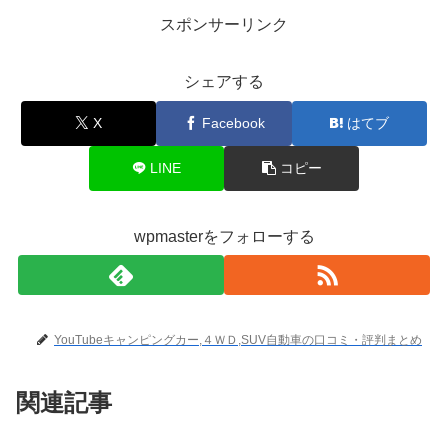
スポンサーリンク
シェアする
X
Facebook
はてブ
LINE
コピー
wpmasterをフォローする
YouTubeキャンピングカー,４ＷＤ,SUV自動車の口コミ・評判まとめ
関連記事