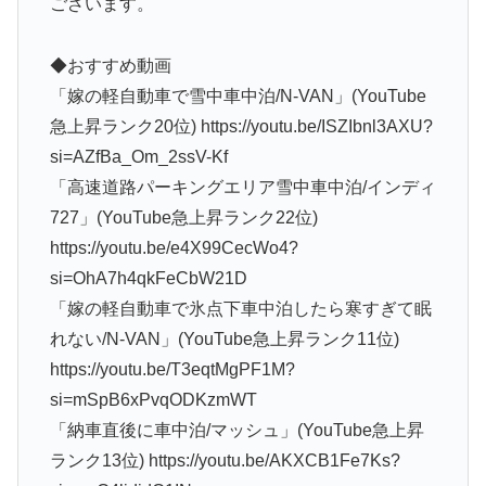
ございます。
◆おすすめ動画
「嫁の軽自動車で雪中車中泊/N-VAN」(YouTube
急上昇ランク20位) https://youtu.be/ISZIbnl3AXU?
si=AZfBa_Om_2ssV-Kf
「高速道路パーキングエリア雪中車中泊/インディ
727」(YouTube急上昇ランク22位)
https://youtu.be/e4X99CecWo4?
si=OhA7h4qkFeCbW21D
「嫁の軽自動車で氷点下車中泊したら寒すぎて眠
れない/N-VAN」(YouTube急上昇ランク11位)
https://youtu.be/T3eqtMgPF1M?
si=mSpB6xPvqODKzmWT
「納車直後に車中泊/マッシュ」(YouTube急上昇
ランク13位) https://youtu.be/AKXCB1Fe7Ks?