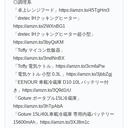
◎調理系
「卓上レンジフード」https://amzn.to/45TgHm3
「dretec IHクッキングヒーター」
https://amzn.to/2WXnBG1
「dretec IHクッキングヒーター超小型」
https://amzn.to/3byQsKM
「Toffy マイコン炊飯器」
https://amzn.to/3mdNnBX
「Toffy 電気ケトル」https://amzn.to/3cmfaPw
「電気ケトル 小型 0.3L 」https://amzn.to/3jbbZgj
「EENOUR 車載冷蔵庫 D10 10L バッテリー付
き」https://amzn.to/3Q9d1rU
「Goture ポータブル15L冷蔵庫」
https://amzn.to/3hTpAbA
「Goture 15L/40L車載冷蔵庫 専用内蔵バッテリー
15600mAh」https://amzn.to/3XJ8m1c