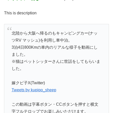
This is description
北陸から大阪へ帰るのもキャンピングカー(ナッ
ツRV マッシュ)を利用し車中泊。
3泊4日800Kmの車内のリアルな様子を動画にし
ました。
※猫はペットシッターさんに世話をしてもらいま
した。
嫁クピ子X(Twitter)
Tweets by kupipo_sheep
この動画は字幕ボタン・CCボタンを押すと横文
字フルテロップでお楽しみいただけます。