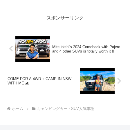
2023.08.05(S...
スポンサーリンク
Mitsubishi's 2024 Comeback with Pajero
and 4 other SUVs is totally worth it !!
COME FOR A 4WD + CAMP IN NSW
WITH ME 🌊
ホーム
キャンピングカー・SUV人気車種