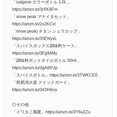
「nalgene カラーボトル 1.0L 」
https://amzn.to/3rXK9Fm
「snow peak マナイタセット」
https://amzn.to/2x2KCxl
「snow peak) チタン シェラカップ」
https://amzn.to/35ENyxL
「スパイスボックス調味料ケース」
https://amzn.to/3Fg94My
「調味料ポットオイルボトル 50ml」
https://amzn.to/3gABPJp
「スパイスボトル」https://amzn.to/3TWKCE0
「簡易消火器 クイックガード」
https://amzn.to/343H6na
◎その他
「イワタニ風暖」https://amzn.to/3Y6xZZu