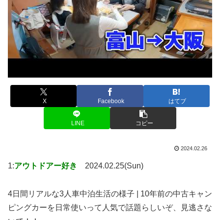
X
Facebook
はてブ
LINE
コピー
2024.02.26
1:
アウトドアー好き
2024.02.25(Sun)
4日間リアルな3人車中泊生活の様子 | 10年前の中古キャン
ピングカーを日常使いって人気で話題らしいぞ、見逃さな