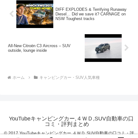
DIFF EXPLODES & Terrifying Runaway
Diesel… Did we save it? CARNAGE on
NSW Toughest tracks
All-New Citroën C3 Aircross – SUV
outside, lounge inside
ホーム
キャンピングカー・SUV人気車種
YouTubeキャンピングカー,４ＷＤ,SUV自動車の口
コミ・評判まとめ
© 2017 YouTubeキャンピングカー,４ＷＤ,SUV自動車の口コミ・評