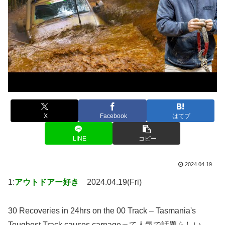
X
Facebook
はてブ
LINE
コピー
2024.04.19
1:
アウトドアー好き
2024.04.19(Fri)
30 Recoveries in 24hrs on the 00 Track – Tasmania's
Toughest Track causes carnageって人気で話題らしい