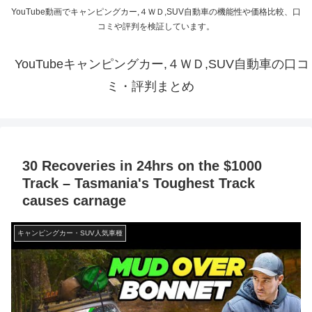
YouTube動画でキャンピングカー,４ＷＤ,SUV自動車の機能性や価格比較、口
コミや評判を検証しています。
YouTubeキャンピングカー,４ＷＤ,SUV自動車の口コ
ミ・評判まとめ
30 Recoveries in 24hrs on the $1000
Track – Tasmania's Toughest Track
causes carnage
キャンピングカー・SUV人気車種