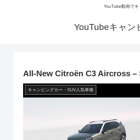
YouTube動画
YouTubeキ
All-New Citroën C3 Aircross –
キャンピングカー・SUV人気車種