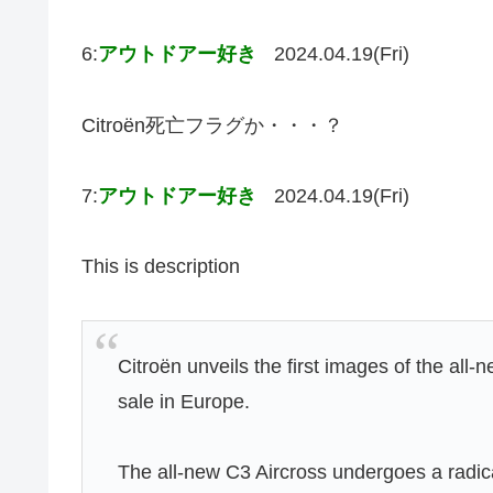
6:
アウトドアー好き
2024.04.19(Fri)
Citroën死亡フラグか・・・？
7:
アウトドアー好き
2024.04.19(Fri)
This is description
Citroën unveils the first images of the all-
sale in Europe.
The all-new C3 Aircross undergoes a radic