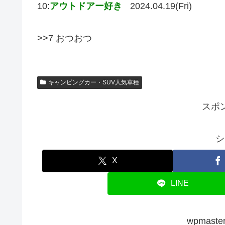
10:
アウトドアー好き
2024.04.19(Fri)
>>7 おつおつ
キャンピングカー・SUV人気車種
スポ
シ
X
LINE
wpmas