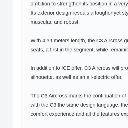
ambition to strengthen its position in a very
Its exterior design reveals a tougher yet s
muscular, and robust.
With 4.39 meters length, the C3 Aircross 
seats, a first in the segment, while remaini
In addition to ICE offer, C3 Aircross will pr
silhouette, as well as an all-electric offer.
The C3 Aircross marks the continuation of 
with the C3 the same design language, the
comfort experience and all the features e