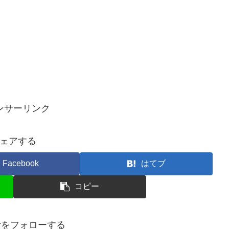
ンサーリンク
ェアする
Facebook
はてブ
コピー
terをフォローする