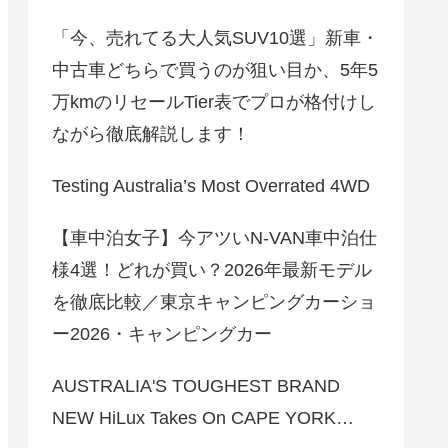
「今、売れてる大人気SUV10選」新車・
中古車どちらで買うのが狙い目か、5年5
万kmのリセールTier表でプロが格付けし
ながら徹底解説します！
Testing Australia’s Most Overrated 4WD
【車中泊女子】今アツいN-VAN車中泊仕
様4選！どれが買い？2026年最新モデル
を徹底比較／東京キャンピングカーショ
ー2026・キャンピングカー
AUSTRALIA'S TOUGHEST BRAND
NEW HiLux Takes On CAPE YORK…