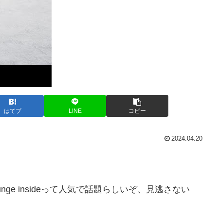
はてブ
LINE
コピー
2024.04.20
utside, lounge insideって人気で話題らしいぞ、見逃さない