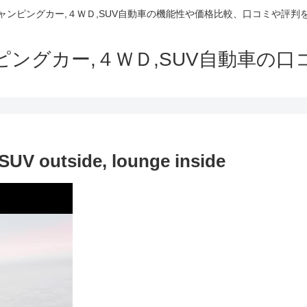
でキャンピングカー,４ＷＤ,SUV自動車の機能性や価格比較、口コミや評
ャンピングカー,４ＷＤ,SUV自動車の
 SUV outside, lounge inside