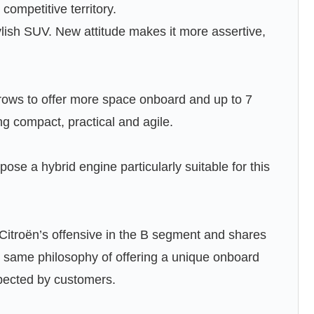
 competitive territory.
tylish SUV. New attitude makes it more assertive,
grows to offer more space onboard and up to 7
ng compact, practical and agile.
opose a hybrid engine particularly suitable for this
Citroën’s offensive in the B segment and shares
 same philosophy of offering a unique onboard
xpected by customers.