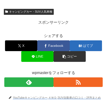
キャンピングカー・SUV人気車種
スポンサーリンク
シェアする
X
Facebook
はてブ
LINE
コピー
wpmasterをフォローする
YouTubeキャンピングカー,４ＷＤ,SUV自動車の口コミ・評判まとめ