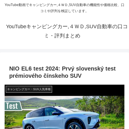
YouTube動画でキャンピングカー,４ＷＤ,SUV自動車の機能性や価格比較、口
コミや評判を検証しています。
YouTubeキャンピングカー,４ＷＤ,SUV自動車の口コ
ミ・評判まとめ
NIO EL6 test 2024: Prvý slovenský test
prémiového čínskeho SUV
キャンピングカー・SUV人気車種