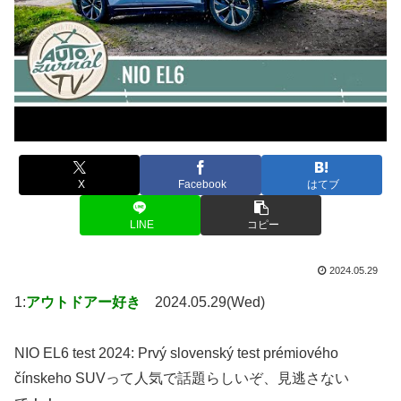
X
Facebook
はてブ
LINE
コピー
2024.05.29
1:
アウトドアー好き
2024.05.29(Wed)
NIO EL6 test 2024: Prvý slovenský test prémiového
čínskeho SUVって人気で話題らしいぞ、見逃さない