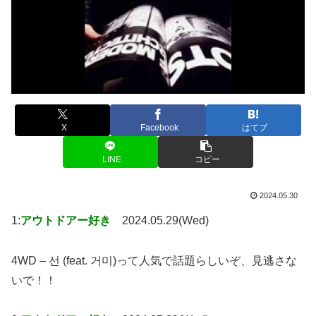
X
Facebook
はてブ
LINE
コピー
2024.05.30
1:
アウトドアー好き
2024.05.29(Wed)
4WD – 선 (feat. 거미)って人気で話題らしいぞ、見逃さな
いで！！