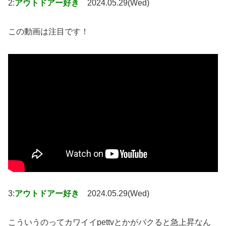
2:
アウトドアー好き
2024.05.29(Wed)
この動画は注目です！
3:
アウトドアー好き
2024.05.29(Wed)
こういうのってカワイイpettvとかがパクると急上昇なん