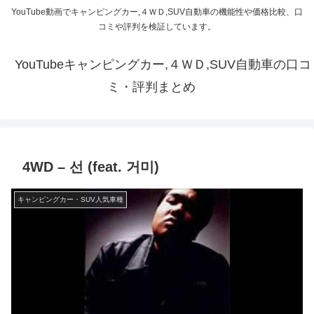
YouTube動画でキャンピングカー,４ＷＤ,SUV自動車の機能性や価格比較、口
コミや評判を検証しています。
YouTubeキャンピングカー,４ＷＤ,SUV自動車の口コ
ミ・評判まとめ
4WD – 선 (feat. 거미)
キャンピングカー・SUV人気車種