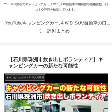
YouTube動画でキャンピングカー,４ＷＤ,SUV自動車の機能性や価格比較、口
コミや評判を検証しています。
YouTubeキャンピングカー,４ＷＤ,SUV自動車の口コ
ミ・評判まとめ
【石川県珠洲市炊き出しボランティア】キ
ャンピングカーの新たな可能性
キャンピングカー・SUV人気車種