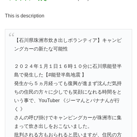
This is description
【石川県珠洲市炊き出しボランティア】キャンピ
ングカーの新たな可能性
２０２４年１月１日１６時１０分に石川県能登半
島で発生した【#能登半島地震 】
発生から５ヵ月経っても復興が進まず沈んだ気持
ちの住民の方々に少しでも笑顔になれる時間をと
いう事で、YouTuber 《ジーマんとバナナんが行
く 》
さんの呼び掛けでキャンピングカーが珠洲市に集
まって炊き出しをおこないました。
批判される方もおられると思いますが、住民の方