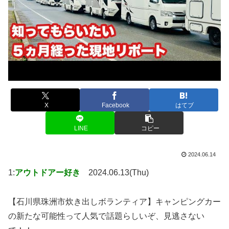
X
Facebook
はてブ
LINE
コピー
2024.06.14
1:
アウトドアー好き
2024.06.13(Thu)
【石川県珠洲市炊き出しボランティア】キャンピングカー
の新たな可能性って人気で話題らしいぞ、見逃さない