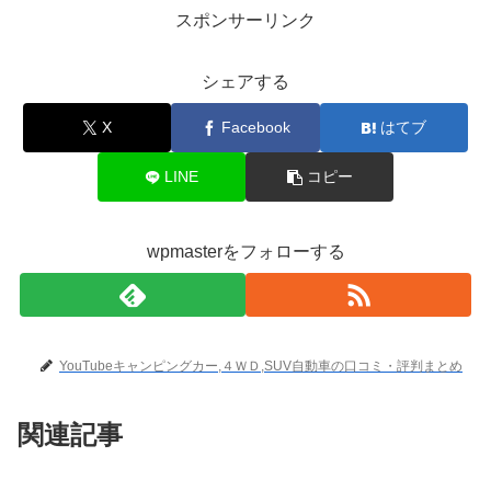
スポンサーリンク
シェアする
X
Facebook
はてブ
LINE
コピー
wpmasterをフォローする
YouTubeキャンピングカー,４ＷＤ,SUV自動車の口コミ・評判まとめ
関連記事