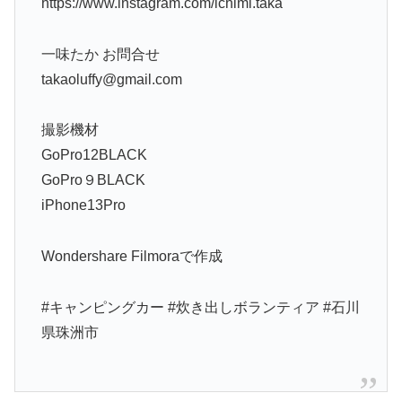
https://www.instagram.com/ichimi.taka
一味たか お問合せ
takaoluffy@gmail.com
撮影機材
GoPro12BLACK
GoPro９BLACK
iPhone13Pro
Wondershare Filmoraで作成
#キャンピングカー #炊き出しボランティア #石川
県珠洲市