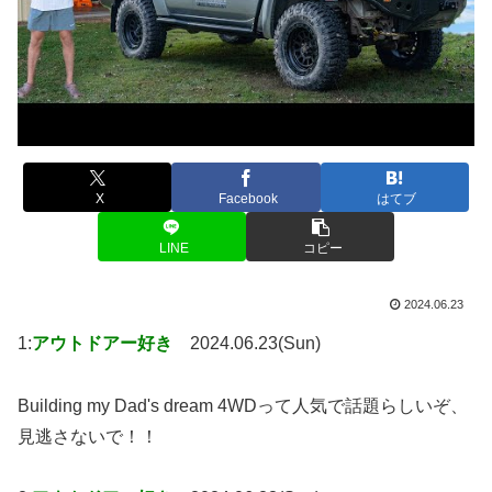
X
Facebook
はてブ
LINE
コピー
2024.06.23
1:
アウトドアー好き
2024.06.23(Sun)
Building my Dad's dream 4WDって人気で話題らしいぞ、
見逃さないで！！