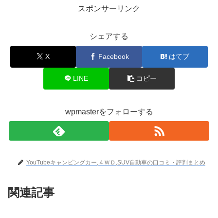
スポンサーリンク
シェアする
X
Facebook
はてブ
LINE
コピー
wpmasterをフォローする
YouTubeキャンピングカー,４ＷＤ,SUV自動車の口コミ・評判まとめ
関連記事