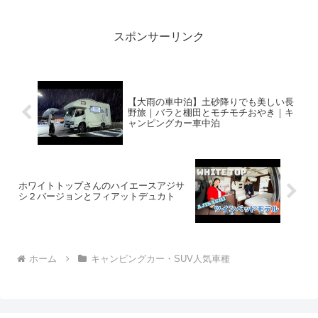
画は注目...
スポンサーリンク
【大雨の車中泊】土砂降りでも美しい長
野旅｜バラと棚田とモチモチおやき｜キ
ャンピングカー車中泊
ホワイトトップさんのハイエースアジサ
シ２バージョンとフィアットデュカト
ホーム
キャンピングカー・SUV人気車種