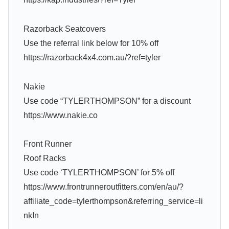
Razorback Seatcovers
Use the referral link below for 10% off
https://razorback4x4.com.au/?ref=tyler
Nakie
Use code “TYLERTHOMPSON” for a discount
https://www.nakie.co
Front Runner
Roof Racks
Use code ‘TYLERTHOMPSON’ for 5% off
https://www.frontrunneroutfitters.com/en/au/?
affiliate_code=tylerthompson&referring_service=li
nkIn