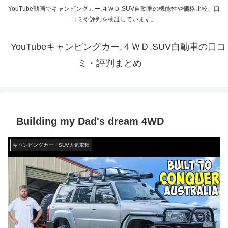
YouTube動画でキャンピングカー,４ＷＤ,SUV自動車の機能性や価格比較、口
コミや評判を検証しています。
YouTubeキャンピングカー,４ＷＤ,SUV自動車の口コ
ミ・評判まとめ
Building my Dad's dream 4WD
キャンピングカー・SUV人気車種