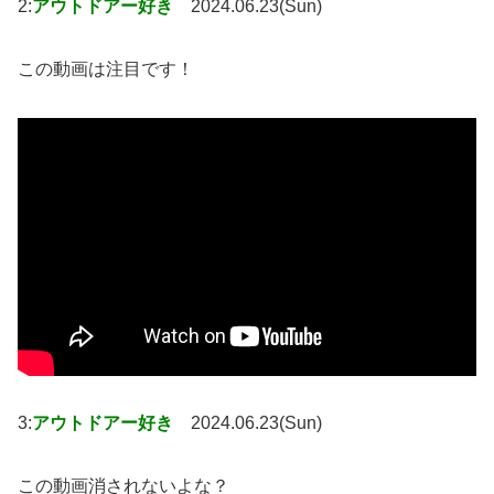
2:
アウトドアー好き
2024.06.23(Sun)
この動画は注目です！
3:
アウトドアー好き
2024.06.23(Sun)
この動画消されないよな？