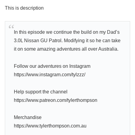
This is description
In this episode we continue the build on my Dad’s
3.0L Nissan GU Patrol. Modifying it so he can take
it on some amazing adventures all over Australia.
Follow our adventures on Instagram
https://www.instagram.com/tylzzz/
Help support the channel
https://www.patreon.com/tylerthompson
Merchandise
https://www.tylerthompson.com.au