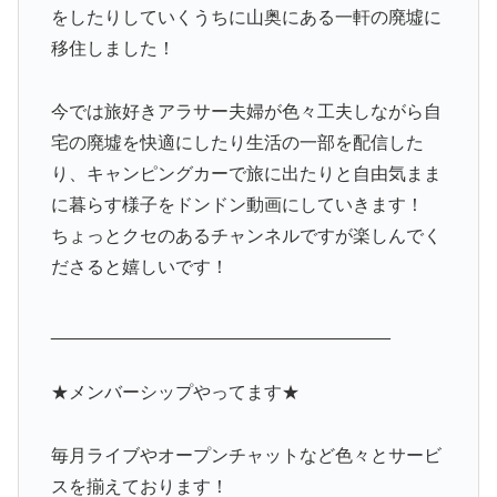
をしたりしていくうちに山奥にある一軒の廃墟に
移住しました！
今では旅好きアラサー夫婦が色々工夫しながら自
宅の廃墟を快適にしたり生活の一部を配信した
り、キャンピングカーで旅に出たりと自由気まま
に暮らす様子をドンドン動画にしていきます！
ちょっとクセのあるチャンネルですが楽しんでく
ださると嬉しいです！
__________________________________
★メンバーシップやってます★
毎月ライブやオープンチャットなど色々とサービ
スを揃えております！