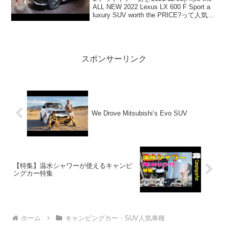
ALL NEW 2022 Lexus LX 600 F Sport a
luxury SUV worth the PRICE?って人気で
話題らしいぞ、見逃さないで！！2:アウ
ト...
スポンサーリンク
We Drove Mitsubishi’s Evo SUV
【特集】温水シャワーが使えるキャンピ
ングカー特集
ホーム
キャンピングカー・SUV人気車種