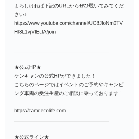
よろしければ下記のURLからぜひ覗いてみてくだ
さい♪
https://www.youtube.com/channel/UC8JfoNm0TV
HI8L1vjVfEclA/join
__________________________________
★公式HP★
ケンキャンの公式HPができました！
こちらのページではイベントのご予約やキャンピ
ング車両の受注生産のご相談に乗っております！
https://camdecolife.com
__________________________________
★公式ライン★