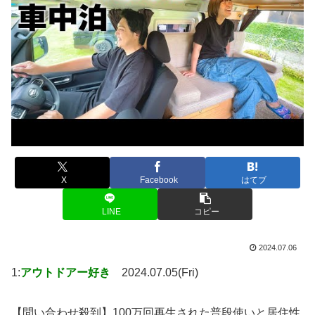
X
Facebook
はてブ
LINE
コピー
2024.07.06
1:
アウトドアー好き
2024.07.05(Fri)
【問い合わせ殺到】100万回再生された普段使いと居住性