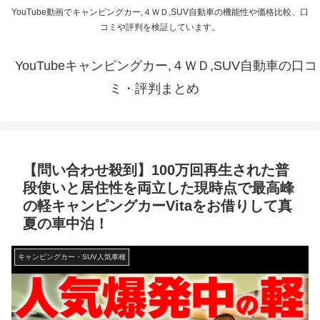
YouTube動画でキャンピングカー,４ＷＤ,SUV自動車の機能性や価格比較、口
コミや評判を検証しています。
YouTubeキャンピングカー,４ＷＤ,SUV自動車の口コ
ミ・評判まとめ
【問い合わせ殺到】100万回再生された普
段使いと居住性を両立した現時点で最高峰
の軽キャンピングカーVitaをお借りして真
夏の車中泊！
キャンピングカー・SUV人気車種