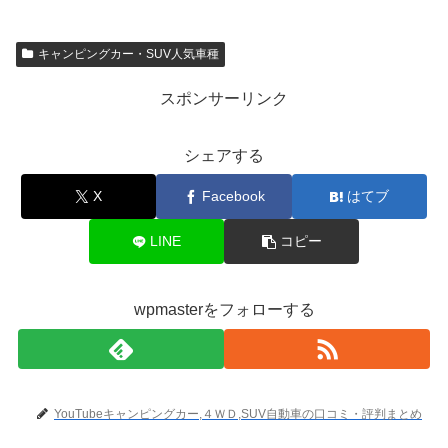
キャンピングカー・SUV人気車種
スポンサーリンク
シェアする
X
Facebook
はてブ
LINE
コピー
wpmasterをフォローする
YouTubeキャンピングカー,４ＷＤ,SUV自動車の口コミ・評判まとめ