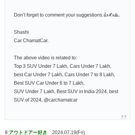
Don’t forget to comment your suggestions.👍✍️🙏.
Shashi
Car ChamatCar.
The above video is related to:
Top 3 SUV Under 7 Lakh, Cars Under 7 Lakh,
best Car Under 7 Lakh, Cars Under 7 to 8 Lakh,
Best SUV Car Under 6 to 7 Lakh,
SUV Under 7 Lakh, Best SUV in India 2024, best
SUV of 2024, @carchamatcar
8:
アウトドアー好き
2024.07.19(Fri)