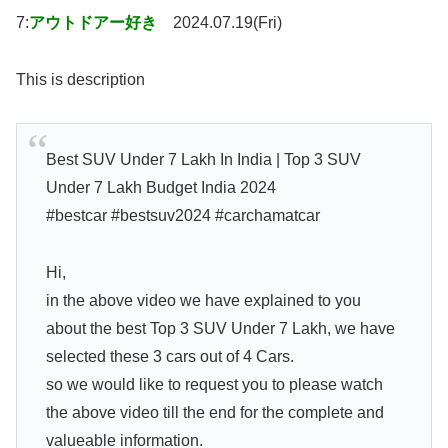
7:
アウトドアー好き
2024.07.19(Fri)
This is description
Best SUV Under 7 Lakh In India | Top 3 SUV
Under 7 Lakh Budget India 2024
#bestcar #bestsuv2024 #carchamatcar
Hi,
in the above video we have explained to you
about the best Top 3 SUV Under 7 Lakh, we have
selected these 3 cars out of 4 Cars.
so we would like to request you to please watch
the above video till the end for the complete and
valueable information.