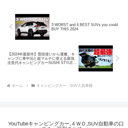
3 WORST and 4 BEST SUVs you could
BUY THIS 2024
【2024年最新作】普段使いから運搬、キ
ャンプに車中泊と超マルチに使える最強
次世代キャンピングカーSUSHI STYLE
竹を徹底紹介します！【スシスタイル】
ホーム
キャンピングカー・SUV人気車種
YouTubeキャンピングカー,４ＷＤ,SUV自動車の口