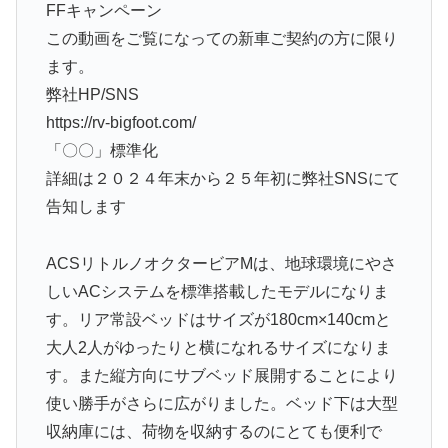
FFキャンペーン
この動画をご覧になっての新車ご契約の方に限り
ます。
弊社HP/SNS
https://rv-bigfoot.com/
「〇〇」標準化
詳細は２０２４年末から２５年初に弊社SNSにて
告知します
ACSリトルノオクタービアMは、地球環境にやさ
しいACシステムを標準搭載したモデルになりま
す。リア常設ベッドはサイズが180cm×140cmと
大人2人がゆったりと横になれるサイズになりま
す。また縦方向にサブベッド展開することにより
使い勝手がさらに広がりました。ベッド下は大型
収納庫には、荷物を収納するのにとても便利で