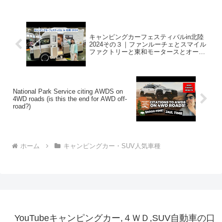
キャンピングカーフェスティバルin北陸
2024その３｜ファンルーチェとスマイル
ファクトリーと東和モータースとオート
ワンとカトーモーターとカスタムセレク
トとUIビークル
National Park Service citing AWDS on
4WD roads (is this the end for AWD off-
road?)
ホーム
キャンピングカー・SUV人気車種
YouTubeキャンピングカー,４ＷＤ,SUV自動車の口