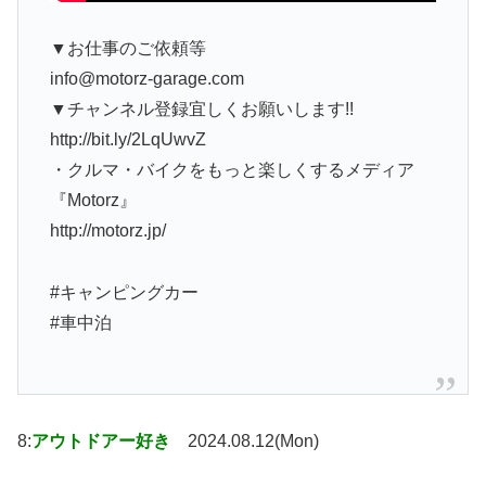
▼お仕事のご依頼等
info@motorz-garage.com
▼チャンネル登録宜しくお願いします!!
http://bit.ly/2LqUwvZ
・クルマ・バイクをもっと楽しくするメディア
『Motorz』
http://motorz.jp/
#キャンピングカー
#車中泊
8:
アウトドアー好き
2024.08.12(Mon)