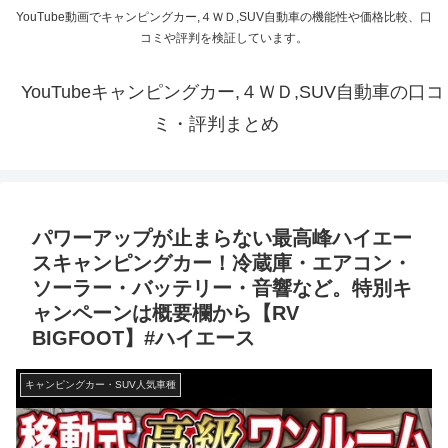
YouTube動画でキャンピングカー,４ＷＤ,SUV自動車の機能性や価格比較、口
コミや評判を検証しています。
YouTubeキャンピングカー,４ＷＤ,SUV自動車の口コ
ミ・評判まとめ
パワーアップが止まらない最高峰ハイエー
スキャンピングカー！冷蔵庫・エアコン・
ソーラー・バッテリー・音響など。特別キ
ャンペーンは概要欄から【RV
BIGFOOT】#ハイエース
キャンピングカー・SUV人気車種