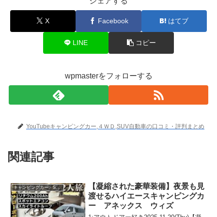
シェアする
X
Facebook
はてブ
LINE
コピー
wpmasterをフォローする
YouTubeキャンピングカー,４ＷＤ,SUV自動車の口コミ・評判まとめ
関連記事
【凝縮された豪華装備】夜景も見
キャンピングカー・SUV人気車種
渡せるハイエースキャンピングカ
ー アネックス ウィズ