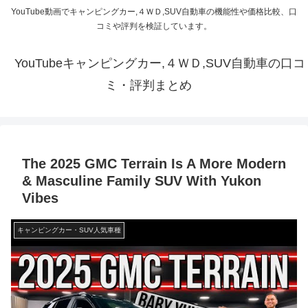
YouTube動画でキャンピングカー,４ＷＤ,SUV自動車の機能性や価格比較、口
コミや評判を検証しています。
YouTubeキャンピングカー,４ＷＤ,SUV自動車の口コ
ミ・評判まとめ
The 2025 GMC Terrain Is A More Modern
& Masculine Family SUV With Yukon
Vibes
キャンピングカー・SUV人気車種