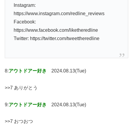
Instagram:
https://www.instagram.com/redline_reviews
Facebook:
https://www.facebook.com/liketheredline
Twitter: https://twitter.com/tweettheredline
8:
アウトドアー好き
2024.08.13(Tue)
>>7 ありがとう
9:
アウトドアー好き
2024.08.13(Tue)
>>7 おつおつ