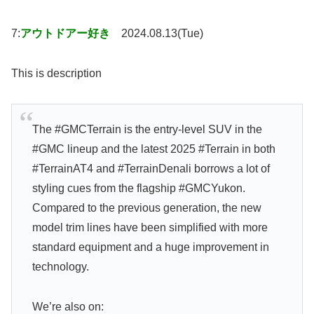
7:
アウトドアー好き
2024.08.13(Tue)
This is description
The #GMCTerrain is the entry-level SUV in the
#GMC lineup and the latest 2025 #Terrain in both
#TerrainAT4 and #TerrainDenali borrows a lot of
styling cues from the flagship #GMCYukon.
Compared to the previous generation, the new
model trim lines have been simplified with more
standard equipment and a huge improvement in
technology.
We’re also on: