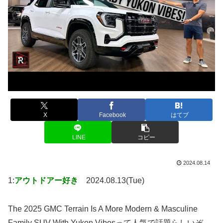
X
Facebook
はてブ
LINE
コピー
2024.08.14
1:
アウトドアー好き
2024.08.13(Tue)
The 2025 GMC Terrain Is A More Modern & Masculine
Family SUV With Yukon Vibesって人気で話題らしいぞ、