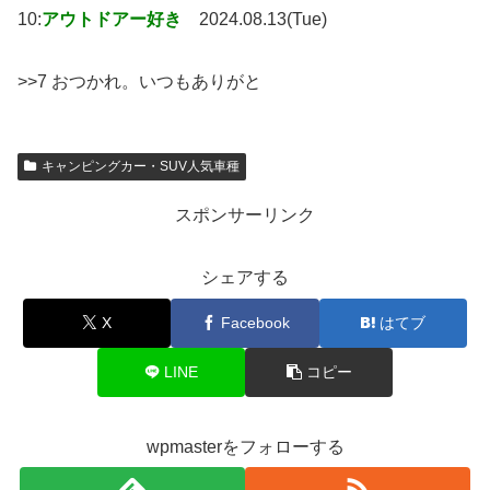
10:
アウトドアー好き
2024.08.13(Tue)
>>7 おつかれ。いつもありがと
キャンピングカー・SUV人気車種
スポンサーリンク
シェアする
X
Facebook
はてブ
LINE
コピー
wpmasterをフォローする