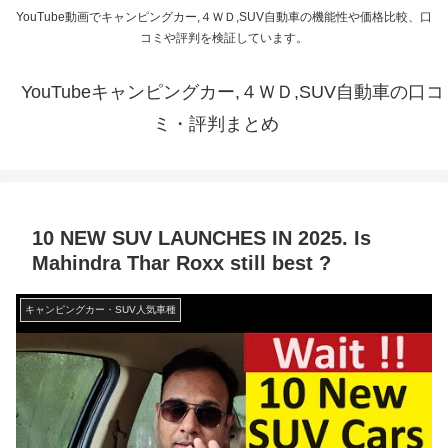
YouTube動画でキャンピングカー,４ＷＤ,SUV自動車の機能性や価格比較、口
コミや評判を検証しています。
YouTubeキャンピングカー,４ＷＤ,SUV自動車の口コ
ミ・評判まとめ
10 NEW SUV LAUNCHES IN 2025. Is
Mahindra Thar Roxx still best ?
キャンピングカー・SUV人気車種