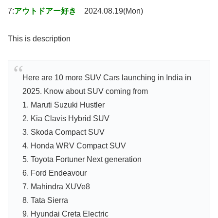
7:
アウトドアー好き
2024.08.19(Mon)
This is description
Here are 10 more SUV Cars launching in India in
2025. Know about SUV coming from
1. Maruti Suzuki Hustler
2. Kia Clavis Hybrid SUV
3. Skoda Compact SUV
4. Honda WRV Compact SUV
5. Toyota Fortuner Next generation
6. Ford Endeavour
7. Mahindra XUVe8
8. Tata Sierra
9. Hyundai Creta Electric