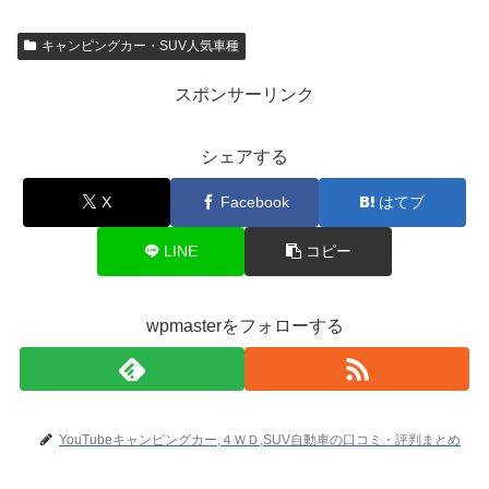
キャンピングカー・SUV人気車種
スポンサーリンク
シェアする
X
Facebook
はてブ
LINE
コピー
wpmasterをフォローする
YouTubeキャンピングカー,４ＷＤ,SUV自動車の口コミ・評判まとめ