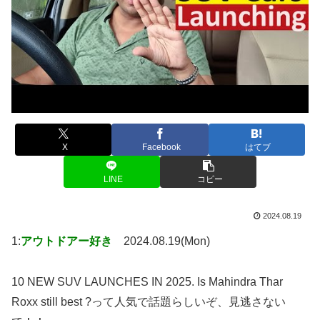
X
Facebook
はてブ
LINE
コピー
2024.08.19
1:
アウトドアー好き
2024.08.19(Mon)
10 NEW SUV LAUNCHES IN 2025. Is Mahindra Thar
Roxx still best ?って人気で話題らしいぞ、見逃さない