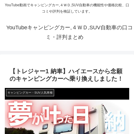
YouTube動画でキャンピングカー,４ＷＤ,SUV自動車の機能性や価格比較、口
コミや評判を検証しています。
YouTubeキャンピングカー,４ＷＤ,SUV自動車の口コ
ミ・評判まとめ
【トレジャー1 納車】ハイエースから念願
のキャンピングカーへ乗り換えしました！
キャンピングカー・SUV人気車種