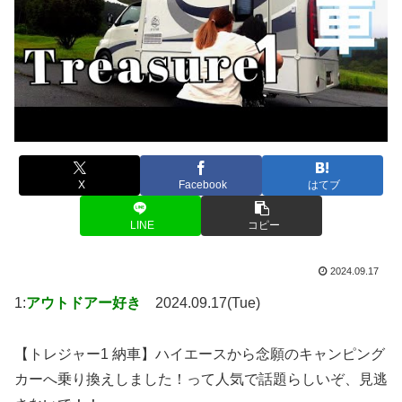
X
Facebook
はてブ
LINE
コピー
2024.09.17
1:
アウトドアー好き
2024.09.17(Tue)
【トレジャー1 納車】ハイエースから念願のキャンピング
カーへ乗り換えしました！って人気で話題らしいぞ、見逃