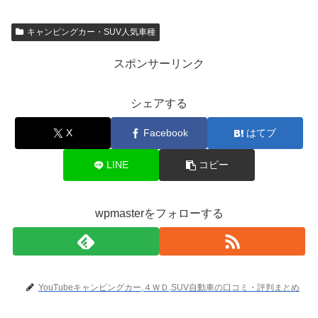
キャンピングカー・SUV人気車種
スポンサーリンク
シェアする
X
Facebook
はてブ
LINE
コピー
wpmasterをフォローする
YouTubeキャンピングカー,４ＷＤ,SUV自動車の口コミ・評判まとめ