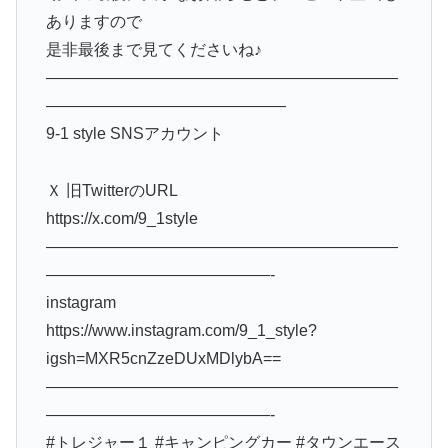
ありますので
是非最後まで見てくださいね♪
——————————————————————
———————————————
9-1 style SNSアカウント
Ｘ 旧TwitterのURL
https://x.com/9_1style
——————————————————————
——————————————-
instagram
https://www.instagram.com/9_1_style?
igsh=MXR5cnZzeDUxMDlybA==
——————————————————————
——————————————-
#トレジャー１ #キャンピングカー #タウンエース