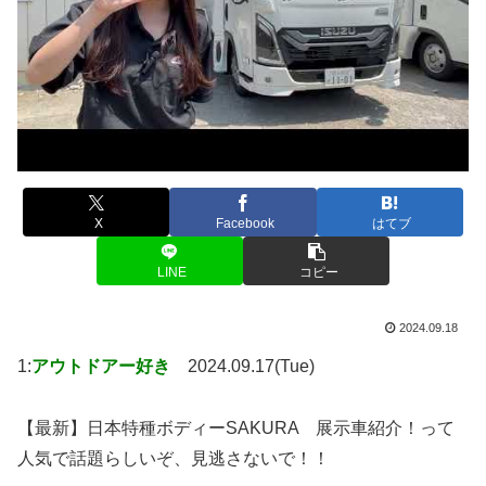
X
Facebook
はてブ
LINE
コピー
2024.09.18
1:
アウトドアー好き
2024.09.17(Tue)
【最新】日本特種ボディーSAKURA 展示車紹介！って
人気で話題らしいぞ、見逃さないで！！