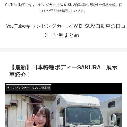
YouTube動画でキャンピングカー,４ＷＤ,SUV自動車の機能性や価格比較、口
コミや評判を検証しています。
YouTubeキャンピングカー,４ＷＤ,SUV自動車の口コ
ミ・評判まとめ
【最新】日本特種ボディーSAKURA 展示
車紹介！
キャンピングカー・SUV人気車種