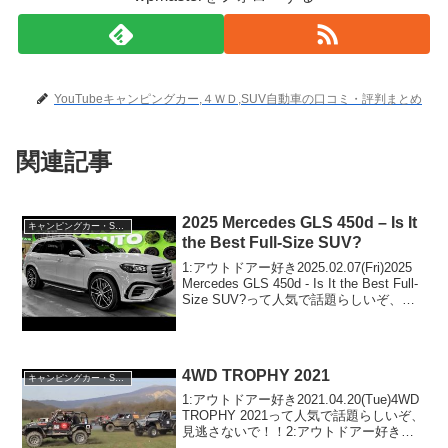
YouTubeキャンピングカー,４ＷＤ,SUV自動車の口コミ・評判まとめ
関連記事
2025 Mercedes GLS 450d – Is It
キャンピングカー・SUV人気車種
the Best Full-Size SUV?
1:アウトドアー好き2025.02.07(Fri)2025
Mercedes GLS 450d - Is It the Best Full-
Size SUV?って人気で話題らしいぞ、見
逃さないで！！2:アウトドアー好き
2025.02.07(...
4WD TROPHY 2021
キャンピングカー・SUV人気車種
1:アウトドアー好き2021.04.20(Tue)4WD
TROPHY 2021って人気で話題らしいぞ、
見逃さないで！！2:アウトドアー好き
2021.04.20(Tue)この動画は注目です！3: