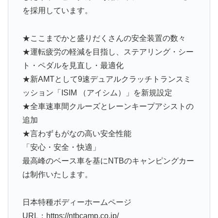
を採用しています。
★ここまでかと盛りだくさんの安全装置の数々
★運転疲労の軽減を目指し、ステアリング・シー
ト・ペダルを見直し・最適化
★新AMTとして9速デュアルクラッチトランスミ
ッション「ISIM （アイシム）」を新規設定
★全車速車間クルーズとレーンキープアシストの
追加
★言わずもがなの高い安全性能
「安心・安全・快適」
最高峰のベース車を基にNTBのキャンピングカー
は制作いたします。
日本特種ボディーホームページ
URL：https://ntbcamp.co.jp/