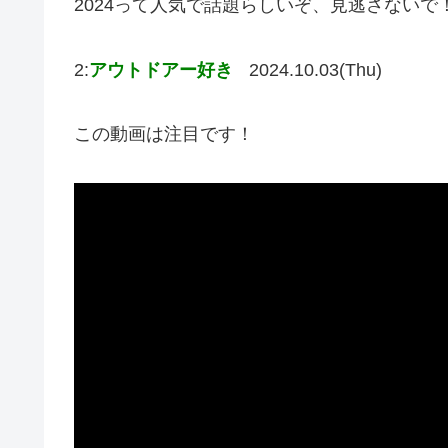
2024って人気で話題らしいぞ、見逃さないで
2:
アウトドアー好き
2024.10.03(Thu)
この動画は注目です！