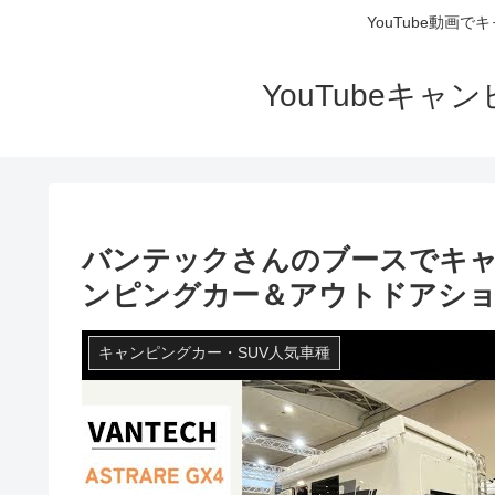
YouTube動画
YouTubeキ
バンテックさんのブースでキャブ
ンピングカー＆アウトドアショー
キャンピングカー・SUV人気車種