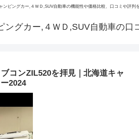
でキャンピングカー,４ＷＤ,SUV自動車の機能性や価格比較、口コミや評
ャンピングカー,４ＷＤ,SUV自動車の
コンZIL520を拝見｜北海道キャ
2024