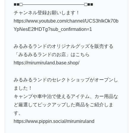
■■□―――――――――――――□■■
チャンネル登録お願いします！
https://www.youtube.com/channel/UCS3hlkOk70b
YpNesE2fHDTg?sub_confirmation=1
みるみるランドのオリジナルグッズを販売する
「みるみるランドのお店」はこちら
https://mirumiruland.base.shop/
みるみるランドのセレクトショップがオープンし
ました！
キャンプや車中泊で使えるアイテム、カー用品な
ど厳選してピックアップした商品をご紹介しま
す。
https://www.pippin.social/mirumiruland