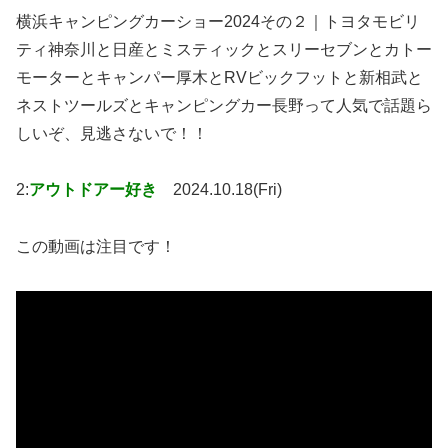
横浜キャンピングカーショー2024その２｜トヨタモビリ
ティ神奈川と日産とミスティックとスリーセブンとカトー
モーターとキャンパー厚木とRVビックフットと新相武と
ネストツールズとキャンピングカー長野って人気で話題ら
しいぞ、見逃さないで！！
2:
アウトドアー好き
2024.10.18(Fri)
この動画は注目です！