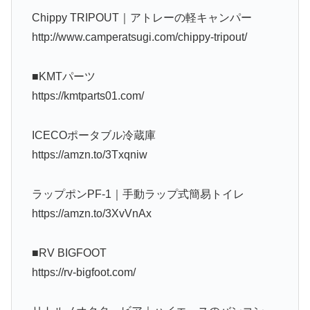
Chippy TRIPOUT｜アトレーの軽キャンパー
http://www.camperatsugi.com/chippy-tripout/
■KMTパーツ
https://kmtparts01.com/
ICECOポータブル冷蔵庫
https://amzn.to/3Txqniw
ラップポンPF-1｜手動ラップ式簡易トイレ
https://amzn.to/3XvVnAx
■RV BIGFOOT
https://rv-bigfoot.com/