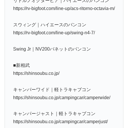
リトルノオクタービア｜ハイエースのバンコン
https://rv-bigfoot.com/line-up/acs-ritorno-octavia-m/
スウィング｜ハイエースのバンコン
https://rv-bigfoot.com/line-up/swing-n4-7/
Swing Jr｜NV200バネットのバンコン
■新相武
https://shinsoubu.co.jp/
キャンパーワイド｜軽トラキャブコン
https://shinsoubu.co.jp/campingcar/camperwide/
キャンパージャスト｜軽トラキャブコン
https://shinsoubu.co.jp/campingcar/camperjust/