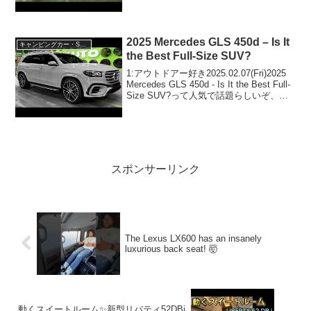
って人気で話題らしいぞ、見逃さない
で！！2:アウトドアー好き2021.04.1...
2025 Mercedes GLS 450d – Is It
キャンピングカー・SUV人気車種
the Best Full-Size SUV?
1:アウトドアー好き2025.02.07(Fri)2025
Mercedes GLS 450d - Is It the Best Full-
Size SUV?って人気で話題らしいぞ、見
逃さないで！！2:アウトドアー好き
2025.02.07(...
スポンサーリンク
The Lexus LX600 has an insanely
luxurious back seat! 🤯
動くスイートルーム✨️新型リバティ52DBi