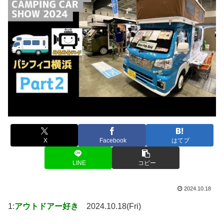
X
Facebook
はてブ
LINE
コピー
2024.10.18
1:
アウトドアー好き
2024.10.18(Fri)