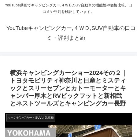
YouTube動画でキャンピングカー,４ＷＤ,SUV自動車の機能性や価格比較、口
コミや評判を検証しています。
YouTubeキャンピングカー,４ＷＤ,SUV自動車の口コ
ミ・評判まとめ
横浜キャンピングカーショー2024その２｜
トヨタモビリティ神奈川と日産とミスティ
ックとスリーセブンとカトーモーターとキ
ャンパー厚木とRVビックフットと新相武
とネストツールズとキャンピングカー長野
キャンピングカー・SUV人気車種