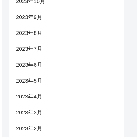
2023年10月
2023年9月
2023年8月
2023年7月
2023年6月
2023年5月
2023年4月
2023年3月
2023年2月