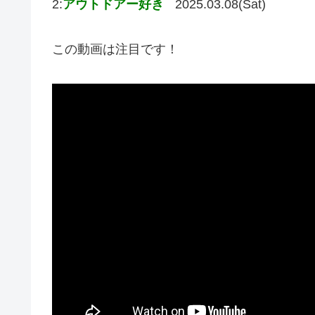
2:
アウトドアー好き
2025.03.08(Sat)
この動画は注目です！