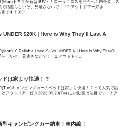
9.21(Mon)トヨタが新型SUV・カローラクロスを発売へ！内外装、ス
気で話題らしいぞ、見逃さないで！！2:アウトドアー好き
注目です！3:ア...
ere is Why They’ll Last A
)10 Reliable Used-SUVs UNDER K | Here is Why They’ll
人気で話題らしいぞ、見逃さないで！！2:アウトドア...
ッドは家より快適！？
9.20(Tue)キャンピングカーのベッドは家より快適！？って人気で話
アウトドアー好き2022.09.20(Tue)この動画は注目です！3:ア
新型キャンピングカー納車！車内編！