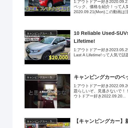
1:アウトドアー好き2020.0
ペック、価格を紹介！って人
2020.09.21(Mon)この動画は
10 Reliable Used-SUVs UNDER $20K | H
キャンピングカー・SUV人気車種
Lifetime!
1:アウトドアー好き2023.05.29(Mon
Last A Lifetime!って
キャンピングカーのベ
キャンピングカー・SUV人気車種
1:アウトドアー好き2022.0
題らしいぞ、見逃さないで！！2:
ウトドアー好き2022.09.20...
【キャンピングカー】
キャンピングカー・SUV人気車種