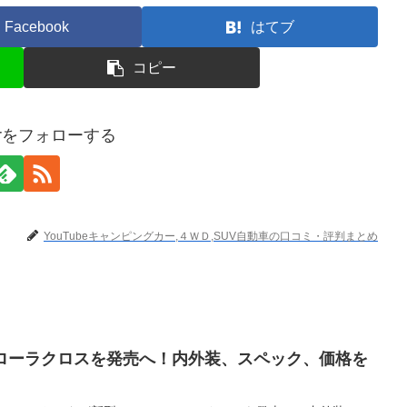
Facebook
はてブ
コピー
terをフォローする
YouTubeキャンピングカー,４ＷＤ,SUV自動車の口コミ・評判まとめ
カローラクロスを発売へ！内外装、スペック、価格を