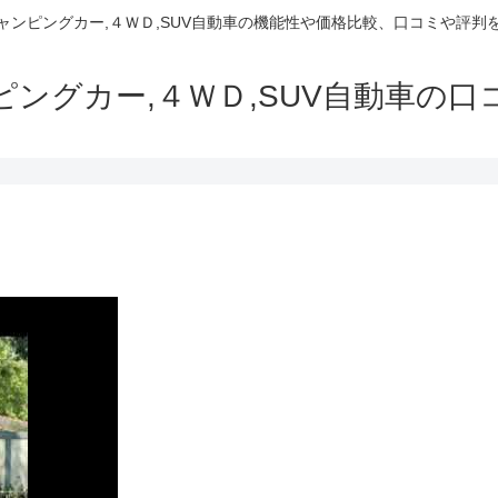
でキャンピングカー,４ＷＤ,SUV自動車の機能性や価格比較、口コミや評
ャンピングカー,４ＷＤ,SUV自動車の