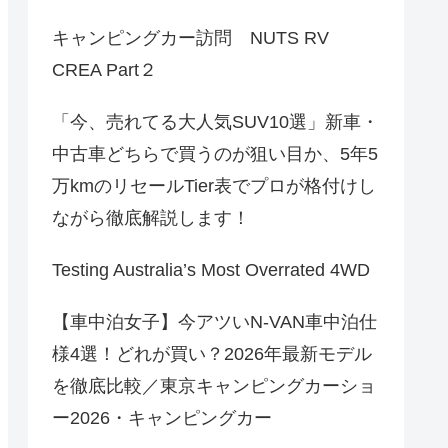
キャンピングカー訪問 NUTS RV
CREA Part２
「今、売れてる大人気SUV10選」新車・
中古車どちらで買うのが狙い目か、5年5
万kmのリセールTier表でプロが格付けし
ながら徹底解説します！
Testing Australia’s Most Overrated 4WD
【車中泊女子】今アツいN-VAN車中泊仕
様4選！どれが買い？2026年最新モデル
を徹底比較／東京キャンピングカーショ
ー2026・キャンピングカー