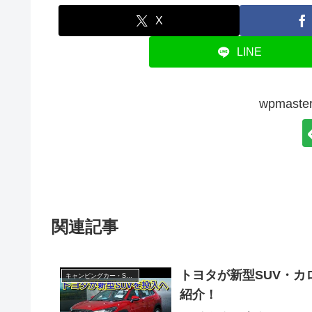
X
LINE
wpmas
関連記事
トヨタが新型SUV・
キャンピングカー・SUV人気車種
紹介！