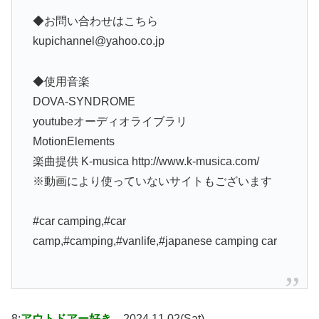
◆お問い合わせはこちら
kupichannel@yahoo.co.jp
◆使用音楽
DOVA-SYNDROME
youtubeオーディオライブラリ
MotionElements
楽曲提供 K-musica http://www.k-musica.com/
※動画により使っていないサイトもございます
#car camping,#car
camp,#camping,#vanlife,#japanese camping car
8:
アウトドアー好き
2024.11.02(Sat)