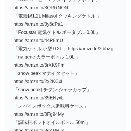
https://amzn.to/3QRRNON
「電気鍋1.2L Mifasol クッキングケトル 」
https://amzn.to/3y6dPa1
「Focustar 電気ケトル ポータブル 0.8L」
https://amzn.to/44P8rnU
「電気ケトル 小型 0.3L 」https://amzn.to/3jbbZgj
「nalgene カラーボトル 1.0L 」
https://amzn.to/3rXK9Fm
「snow peak マナイタセット」
https://amzn.to/2x2KCxl
「snow peak) チタン シェラカップ」
https://amzn.to/35ENyxL
「スパイスボックス調味料ケース」
https://amzn.to/3Fg94My
「調味料ポットオイルボトル 50ml」
https://amzn.to/3gABPJp