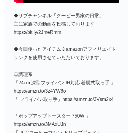
◆サブチャンネル「クーピー男家の日常」
主に家族での動画を投稿しております
https://bit.ly/2JmeRmm
◆今回使ったアイテム※amazonアフィリエイト
リンクを使用させていただいております。
◎調理系
「24cm 深型フライパン IH対応 着脱式取っ手 」
https://amzn.to/3z4YW8o
「 フライパン取っ手」https://amzn.to/3Vsm2x4
「ポップアップトースター 750W 」
https://amzn.to/3MAxUJn
「UCCコーヒーマシン ドリップポッド」