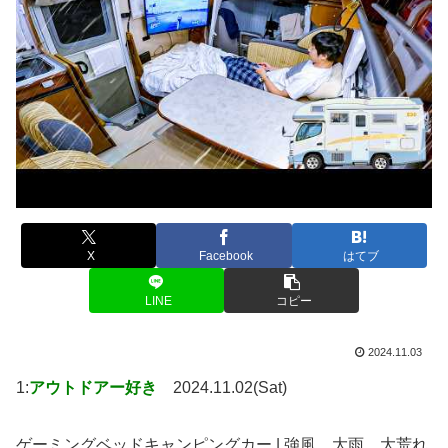
X
Facebook
はてブ
LINE
コピー
2024.11.03
1:
アウトドアー好き
2024.11.02(Sat)
ゲーミングベッドキャンピングカー | 強風、大雨、大荒れ