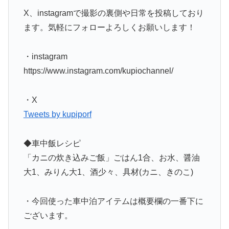
X、instagramで撮影の裏側や日常を投稿しており
ます。気軽にフォローよろしくお願いします！
・instagram
https://www.instagram.com/kupiochannel/
・X
Tweets by kupiporf
◆車中飯レシピ
「カニの炊き込みご飯」ごはん1合、お水、醤油
大1、みりん大1、酒少々、具材(カニ、きのこ)
・今回使った車中泊アイテムは概要欄の一番下に
ございます。