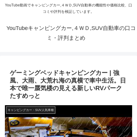
YouTube動画でキャンピングカー,４ＷＤ,SUV自動車の機能性や価格比較、口
コミや評判を検証しています。
YouTubeキャンピングカー,４ＷＤ,SUV自動車の口コ
ミ・評判まとめ
ゲーミングベッドキャンピングカー | 強
風、大雨、大荒れ海の真横で車中生活。日
本で唯一蜃気楼の見える新しいRVパーク
たすめっと
キャンピングカー・SUV人気車種