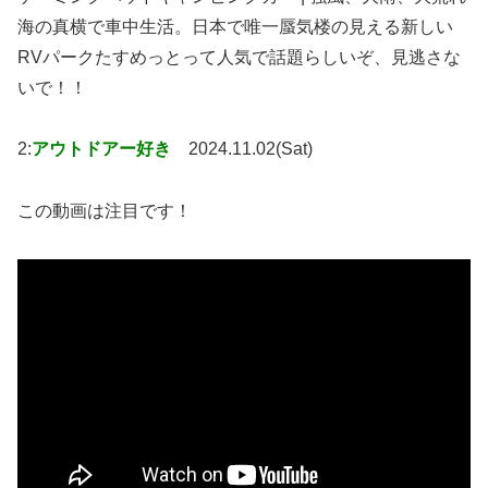
海の真横で車中生活。日本で唯一蜃気楼の見える新しい
RVパークたすめっとって人気で話題らしいぞ、見逃さな
いで！！
2:
アウトドアー好き
2024.11.02(Sat)
この動画は注目です！