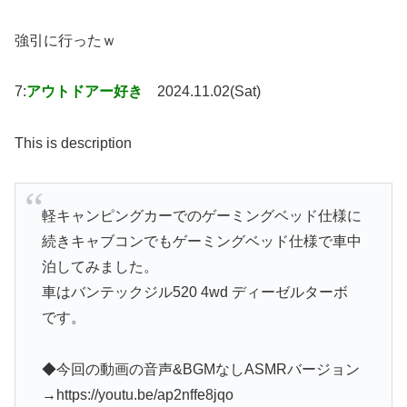
強引に行ったｗ
7:
アウトドアー好き
2024.11.02(Sat)
This is description
軽キャンピングカーでのゲーミングベッド仕様に
続きキャブコンでもゲーミングベッド仕様で車中
泊してみました。
車はバンテックジル520 4wd ディーゼルターボ
です。
◆今回の動画の音声&BGMなしASMRバージョン
→https://youtu.be/ap2nffe8jqo