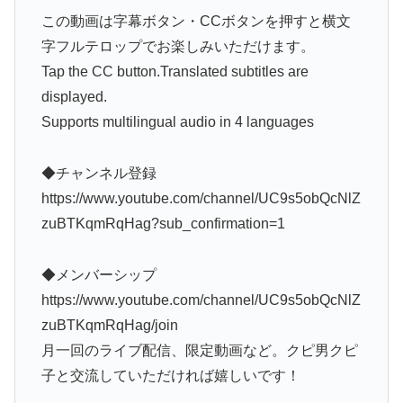
この動画は字幕ボタン・CCボタンを押すと横文
字フルテロップでお楽しみいただけます。
Tap the CC button.Translated subtitles are
displayed.
Supports multilingual audio in 4 languages
◆チャンネル登録
https://www.youtube.com/channel/UC9s5obQcNlZ
zuBTKqmRqHag?sub_confirmation=1
◆メンバーシップ
https://www.youtube.com/channel/UC9s5obQcNlZ
zuBTKqmRqHag/join
月一回のライブ配信、限定動画など。クピ男クピ
子と交流していただければ嬉しいです！