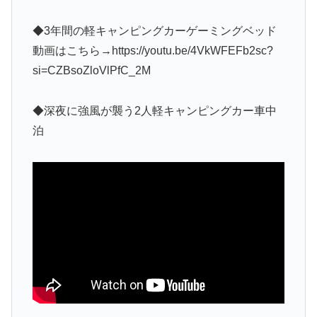
◆3年間の軽キャンピングカーゲーミングベッド
動画はこちら→https://youtu.be/4VkWFEFb2sc?
si=CZBsoZloVlPfC_2M
◆深夜に強風が襲う2人軽キャンピングカー車中
泊