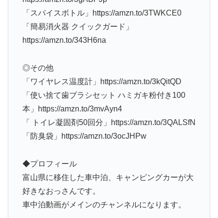
「スパイスボトル」https://amzn.to/3TWKCE0
「簡易消火器 クイックガード」
https://amzn.to/343H6na
◎その他
「ワイヤレス温度計」https://amzn.to/3kQitQD
「使い捨て歯ブラシセット ハミガキ粉付き100
本」https://amzn.to/3mvAyn4
「 トイレ凝固剤50回分」https://amzn.to/3QALSfN
「防臭袋」https://amzn.to/3ocJHPw
◆プロフィール
富山県に移住した車中泊、キャンピングカーが大
好きなおっさんです。
車中泊動画がメインのチャンネルになります。