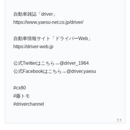
自動車雑誌「driver」
https://www.yaesu-net.co.jp/driver/
自動車情報サイト「ドライバーWeb」
https://driver-web.jp
公式Twitterはこちら→@driver_1964
公式Facebookはこちら→@driver.yaesu
#cx80
#藤トモ
#driverchannel