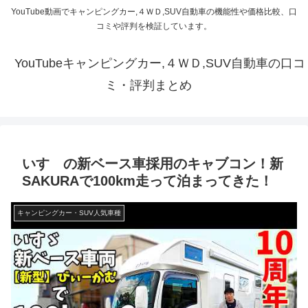
YouTube動画でキャンピングカー,４ＷＤ,SUV自動車の機能性や価格比較、口
コミや評判を検証しています。
YouTubeキャンピングカー,４ＷＤ,SUV自動車の口コ
ミ・評判まとめ
いすゞの新ベース車採用のキャブコン！新
SAKURAで100km走って泊まってきた！
キャンピングカー・SUV人気車種