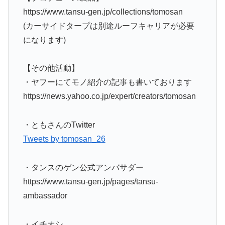
https://www.tansu-gen.jp/collections/tomosan
(カーサイドタープは別途ルーフキャリアが必要
になります)
【その他活動】
・ヤフーにてモノ紹介の記事も書いております
https://news.yahoo.co.jp/expert/creators/tomosan
・ともさんのTwitter
Tweets by tomosan_26
・タンスのゲン公式アンバサダー
https://www.tansu-gen.jp/pages/tansu-
ambassador
・イチオシ