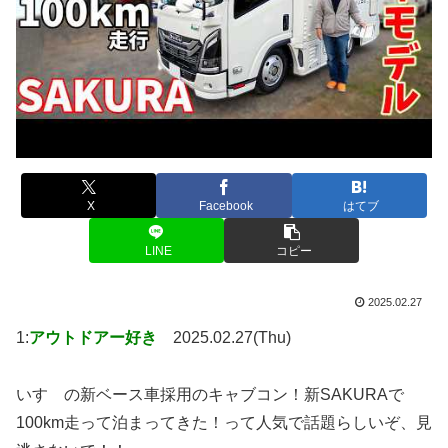
X
Facebook
はてブ
LINE
コピー
2025.02.27
1:
アウトドアー好き
2025.02.27(Thu)
いすゞの新ベース車採用のキャブコン！新SAKURAで
100km走って泊まってきた！って人気で話題らしいぞ、見