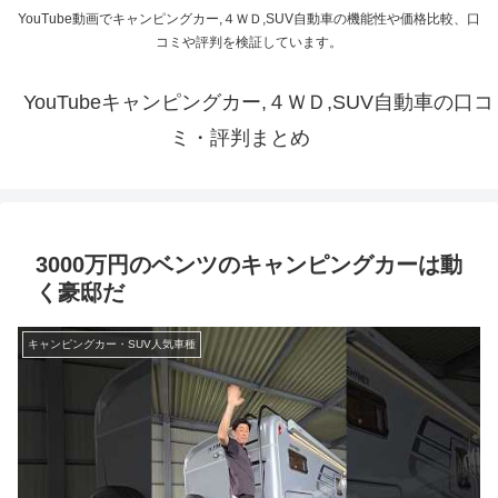
YouTube動画でキャンピングカー,４ＷＤ,SUV自動車の機能性や価格比較、口
コミや評判を検証しています。
YouTubeキャンピングカー,４ＷＤ,SUV自動車の口コ
ミ・評判まとめ
3000万円のベンツのキャンピングカーは動
く豪邸だ
キャンピングカー・SUV人気車種