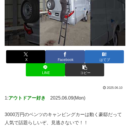
X
Facebook
はてブ
LINE
コピー
2025.06.10
1:
アウトドアー好き
2025.06.09(Mon)
3000万円のベンツのキャンピングカーは動く豪邸だって
人気で話題らしいぞ、見逃さないで！！