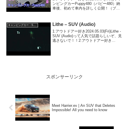
ンピングカーPuppy480（パピー480）納
車後、初めて車内を詳しく公開！（ブル
ーラインなし）って人気で話題らしい
ぞ、見逃さないで！！2:アウトドアー好
き2021.08.04(Wed)...
Lithe – SUV (Audio)
キャンピングカー・SUV人気車種
1:アウトドアー好き2024.05.03(Fri)Lithe -
SUV (Audio)って人気で話題らしいぞ、見
逃さないで！！2:アウトドアー好き
2024.05.03(Fri)この動画は注目です！3:ア
ウトドアー好き2024.05.03(...
スポンサーリンク
Meet Harrier.ev | An SUV that Deletes
Impossible! All you need to know