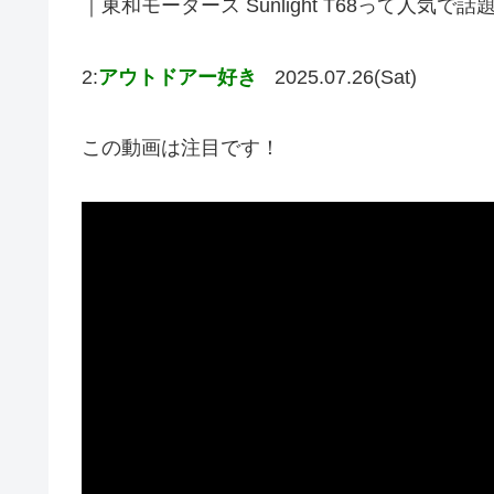
｜東和モータース Sunlight T68って人気
2:
アウトドアー好き
2025.07.26(Sat)
この動画は注目です！