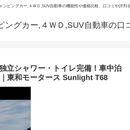
でキャンピングカー,４ＷＤ,SUV自動車の機能性や価格比較、口コミや評
ャンピングカー,４ＷＤ,SUV自動車の
】独立シャワー・トイレ完備！車中泊
モータース Sunlight T68