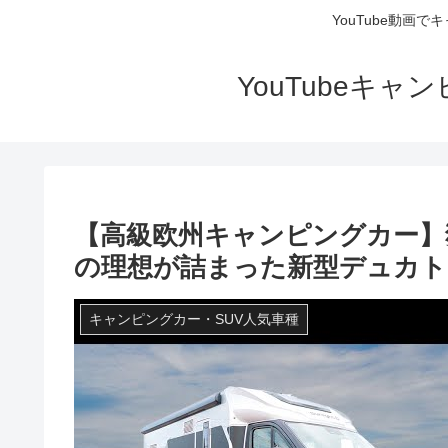
YouTube動画
YouTubeキ
【高級欧州キャンピングカー
の理想が詰まった新型デュカト｜東和
キャンピングカー・SUV人気車種