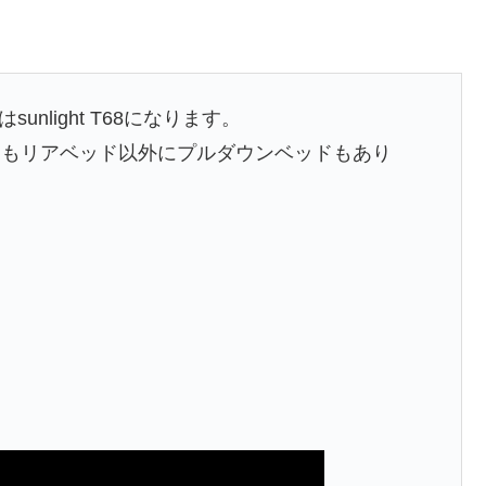
nlight T68になります。
ドもリアベッド以外にプルダウンベッドもあり