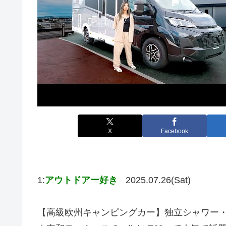
X
Facebook
1:
アウトドアー好き
2025.07.26(Sat)
【高級欧州キャンピングカー】独立シャワ