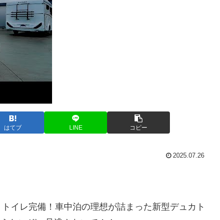
はてブ
LINE
コピー
2025.07.26
ー・トイレ完備！車中泊の理想が詰まった新型デュカト