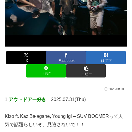
X
Facebook
はてブ
LINE
コピー
2025.08.01
1:
アウトドアー好き
2025.07.31(Thu)
Kizo ft. Kaz Bałagane, Young Igi – SUV BOOMERって人
気で話題らしいぞ、見逃さないで！！