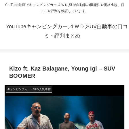
YouTube動画でキャンピングカー,４ＷＤ,SUV自動車の機能性や価格比較、口
コミや評判を検証しています。
YouTubeキャンピングカー,４ＷＤ,SUV自動車の口コ
ミ・評判まとめ
Kizo ft. Kaz Bałagane, Young Igi – SUV
BOOMER
キャンピングカー・SUV人気車種