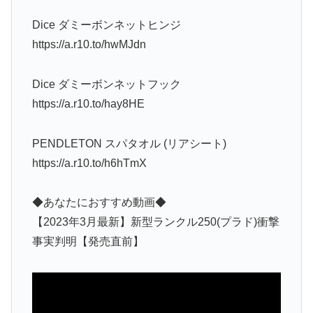
Dice ダミーボンネットヒンジ
https://a.r10.to/hwMJdn
Dice ダミーボンネットフック
https://a.r10.to/hay8HE
PENDLETON スパタオル (リアシート)
https://a.r10.to/h6hTmX
◆あなたにおすすめ動画◆
【2023年3月最新】新型ランクル250(プラド)衝撃
事実判明【発売直前】