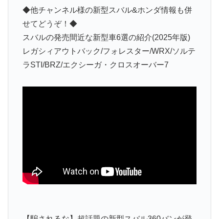
◆他チャンネル様の新型スバル&ホンダ情報も併
せてどうぞ！◆
スバルの発売間近な新型車6選の紹介(2025年版)
レガシィアウトバック/フォレスター/WRX/ソルテ
ラSTI/BRZ/エクシーガ・クロスオーバー7
【騙されるな】超話題の新型スバル360バンが登