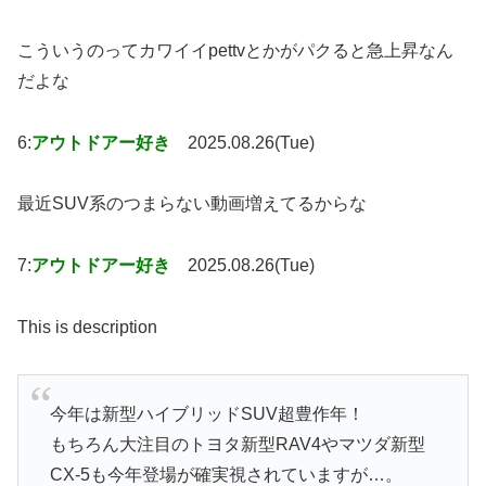
こういうのってカワイイpettvとかがパクると急上昇なん
だよな
6:
アウトドアー好き
2025.08.26(Tue)
最近SUV系のつまらない動画増えてるからな
7:
アウトドアー好き
2025.08.26(Tue)
This is description
今年は新型ハイブリッドSUV超豊作年！
もちろん大注目のトヨタ新型RAV4やマツダ新型
CX-5も今年登場が確実視されていますが…。