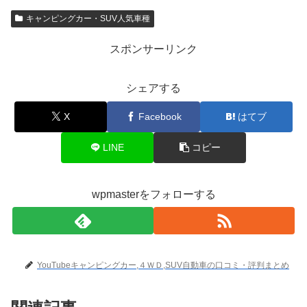
キャンピングカー・SUV人気車種
スポンサーリンク
シェアする
X
Facebook
はてブ
LINE
コピー
wpmasterをフォローする
YouTubeキャンピングカー,４ＷＤ,SUV自動車の口コミ・評判まとめ