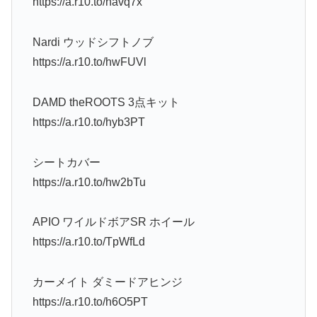
https://a.r10.to/havq7x
Nardi ウッドシフトノブ
https://a.r10.to/hwFUVl
DAMD theROOTS 3点キット
https://a.r10.to/hyb3PT
シートカバー
https://a.r10.to/hw2bTu
APIO ワイルドボアSR ホイール
https://a.r10.to/TpWfLd
カーメイト ダミードアヒンジ
https://a.r10.to/h6O5PT