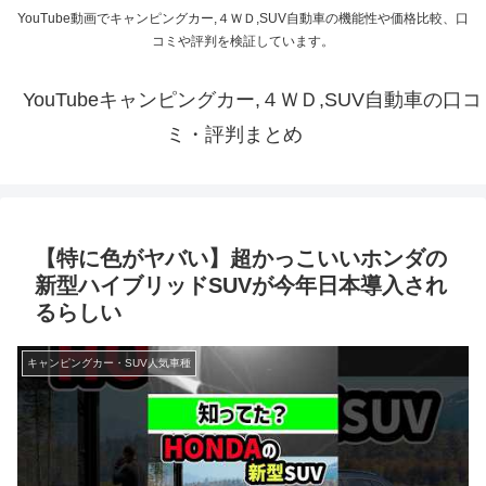
YouTube動画でキャンピングカー,４ＷＤ,SUV自動車の機能性や価格比較、口
コミや評判を検証しています。
YouTubeキャンピングカー,４ＷＤ,SUV自動車の口コ
ミ・評判まとめ
【特に色がヤバい】超かっこいいホンダの
新型ハイブリッドSUVが今年日本導入され
るらしい
キャンピングカー・SUV人気車種