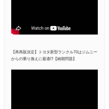
【再再販決定】トヨタ新型ランクル70はジムニー
からの乗り換えに最適!?【納期問題】