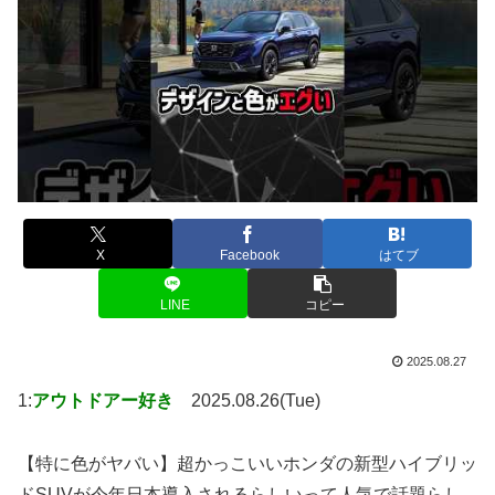
X
Facebook
はてブ
LINE
コピー
2025.08.27
1:
アウトドアー好き
2025.08.26(Tue)
【特に色がヤバい】超かっこいいホンダの新型ハイブリッ
ドSUVが今年日本導入されるらしいって人気で話題らし