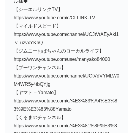
ル様◆
【シーエルリンクTV】
https://www.youtube.com/c/CLLINK-TV
【マイルドスピード】
https://www.youtube.com/channel/UCJtVrAEyAkI1
-v_uzvxYKhQ
【ジムニーおばちゃんのローカルライフ】
https://www.youtube.com/user/manyako84000
【ブーワンチャンネル】
https://www.youtube.com/channel/UCtVdVYMLW0
M4WR5y4tbQYjg
【ヤマト – Yamato】
https://www.youtube.com/c/%E3%83%A4%E3%8
3%9E%E3%83%88Yamato
【くるまのチャンネル】
https://www.youtube.com/c/%E3%81%8F%E3%8