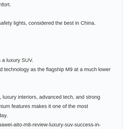
fort.
afety lights, considered the best in China.
s a luxury SUV.
nd technology as the flagship M9 at a much lower
luxury interiors, advanced tech, and strong
mium features makes it one of the most
day.
uawei-aito-m8-review-luxury-suv-success-in-