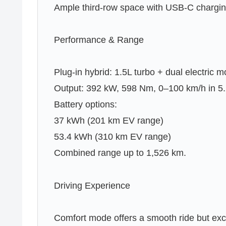
Ample third-row space with USB-C chargin
Performance & Range
Plug-in hybrid: 1.5L turbo + dual electric m
Output: 392 kW, 598 Nm, 0–100 km/h in 5.
Battery options:
37 kWh (201 km EV range)
53.4 kWh (310 km EV range)
Combined range up to 1,526 km.
Driving Experience
Comfort mode offers a smooth ride but exce