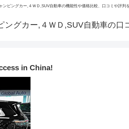
でキャンピングカー,４ＷＤ,SUV自動車の機能性や価格比較、口コミや評
ャンピングカー,４ＷＤ,SUV自動車の
ccess in China!