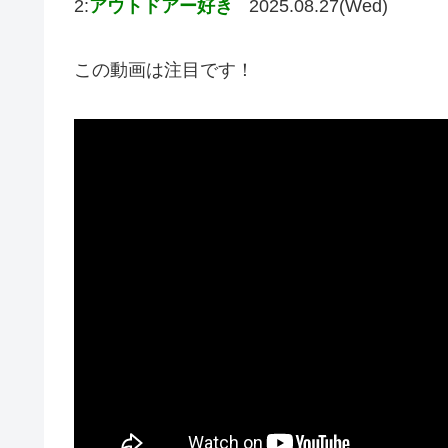
2:
アウトドアー好き
2025.08.27(Wed)
この動画は注目です！