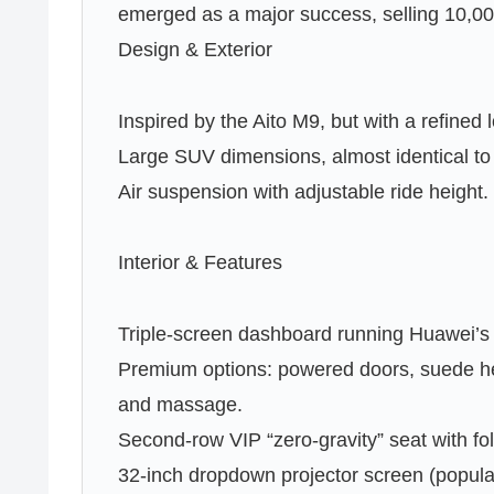
emerged as a major success, selling 10,0
Design & Exterior
Inspired by the Aito M9, but with a refined
Large SUV dimensions, almost identical to 
Air suspension with adjustable ride height.
Interior & Features
Triple-screen dashboard running Huawei
Premium options: powered doors, suede head
and massage.
Second-row VIP “zero-gravity” seat with fol
32-inch dropdown projector screen (popular