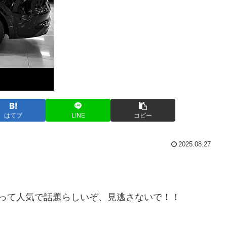
はてブ
LINE
コピー
2025.08.27
s in China!って人気で話題らしいぞ、見逃さないで！！