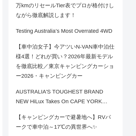
万kmのリセールTier表でプロが格付けし
ながら徹底解説します！
Testing Australia’s Most Overrated 4WD
【車中泊女子】今アツいN-VAN車中泊仕
様4選！どれが買い？2026年最新モデル
を徹底比較／東京キャンピングカーショ
ー2026・キャンピングカー
AUSTRALIA'S TOUGHEST BRAND
NEW HiLux Takes On CAPE YORK…
【キャンピングカーで避暑地へ】RVパ
ークで車中泊～17℃の異世界へ✨