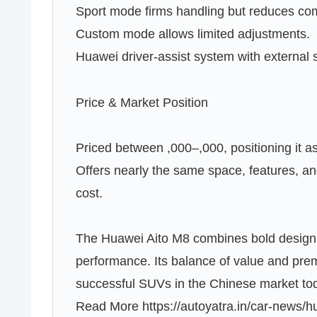
Sport mode firms handling but reduces com
Custom mode allows limited adjustments.
Huawei driver-assist system with external s
Price & Market Position
Priced between ,000–,000, positioning it a
Offers nearly the same space, features, a
cost.
The Huawei Aito M8 combines bold design, 
performance. Its balance of value and pre
successful SUVs in the Chinese market to
Read More https://autoyatra.in/car-news/h