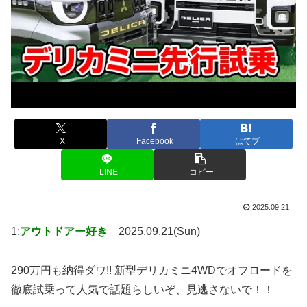
X
Facebook
はてブ
LINE
コピー
2025.09.21
1:
アウトドアー好き
2025.09.21(Sun)
290万円も納得ダワ!! 新型デリカミニ4WDでオフロードを
徹底試乗って人気で話題らしいぞ、見逃さないで！！