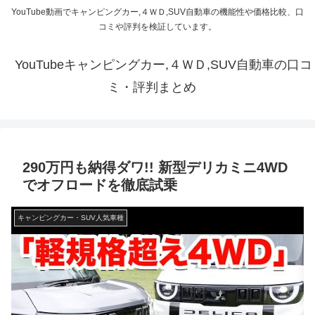
YouTube動画でキャンピングカー,４ＷＤ,SUV自動車の機能性や価格比較、口
コミや評判を検証しています。
YouTubeキャンピングカー,４ＷＤ,SUV自動車の口コ
ミ・評判まとめ
290万円も納得ダワ!! 新型デリカミニ4WD
でオフロードを徹底試乗
キャンピングカー・SUV人気車種