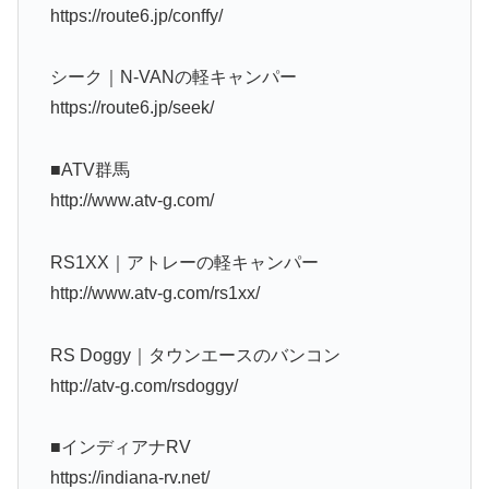
https://route6.jp/conffy/
シーク｜N-VANの軽キャンパー
https://route6.jp/seek/
■ATV群馬
http://www.atv-g.com/
RS1XX｜アトレーの軽キャンパー
http://www.atv-g.com/rs1xx/
RS Doggy｜タウンエースのバンコン
http://atv-g.com/rsdoggy/
■インディアナRV
https://indiana-rv.net/