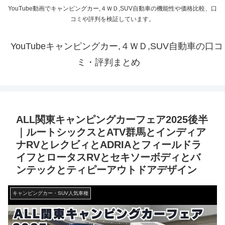
YouTube動画でキャンピングカー,４ＷＤ,SUV自動車の機能性や価格比較、口
コミや評判を検証しています。
YouTubeキャンピングカー,４ＷＤ,SUV自動車の口コ
ミ・評判まとめ
ALL関東キャンピングカーフェア2025後半
｜ルートシックスとATV群馬とインディア
ナRVとレクビィとADRIAとフィールドラ
イフとロータスRVとセキソーボディとバ
ンテックとティピーアウトドアデザイン
キャンピングカー・SUV人気車種