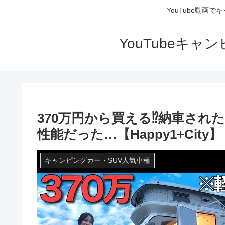
YouTube動画
YouTubeキ
370万円から買える⁉︎納車さ
性能だった…【Happy1+City】
キャンピングカー・SUV人気車種