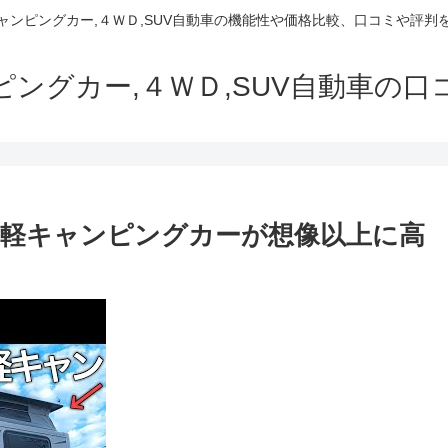
でキャンピングカー,４ＷＤ,SUV自動車の機能性や価格比較、口コミや評
ャンピングカー,４ＷＤ,SUV自動車の
れた軽キャンピングカーが想像以上に高