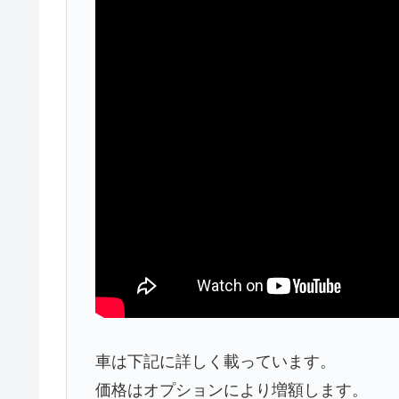
車は下記に詳しく載っています。
価格はオプションにより増額します。