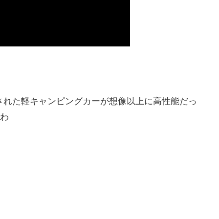
車された軽キャンピングカーが想像以上に高性能だっ
たわ