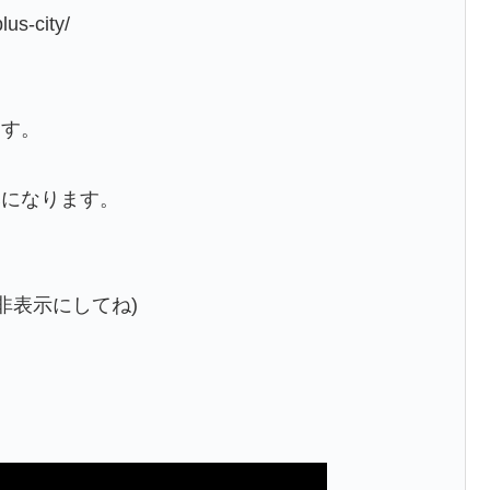
lus-city/
ます。
みになります。
非表示にしてね)