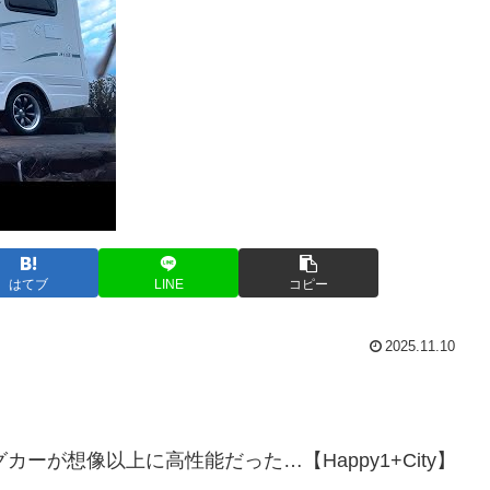
はてブ
LINE
コピー
2025.11.10
カーが想像以上に高性能だった…【Happy1+City】