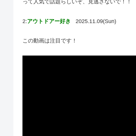
って人気で話題らしいぞ、見逃さないで！！
2:
アウトドアー好き
2025.11.09(Sun)
この動画は注目です！