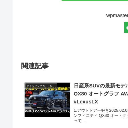
wpmas
関連記事
日産系SUVの最新モデ
キャンピングカー・SUV人気車種
QX80 オートグラフ AWD
#LexusLX
1:アウトドアー好き2025.02
ンフィニティ QX80 オートグラフ 
って...