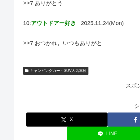
>>7 ありがとう
10:
アウトドアー好き
2025.11.24(Mon)
>>7 おつかれ。いつもありがと
キャンピングカー・SUV人気車種
スポ
シ
X
LINE