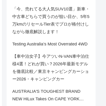
「今、売れてる大人気SUV10選」新車・
中古車どちらで買うのが狙い目か、5年5
万kmのリセールTier表でプロが格付けし
ながら徹底解説します！
Testing Australia’s Most Overrated 4WD
【車中泊女子】今アツいN-VAN車中泊仕
様4選！どれが買い？2026年最新モデル
を徹底比較／東京キャンピングカーショ
ー2026・キャンピングカー
AUSTRALIA'S TOUGHEST BRAND
NEW HiLux Takes On CAPE YORK…