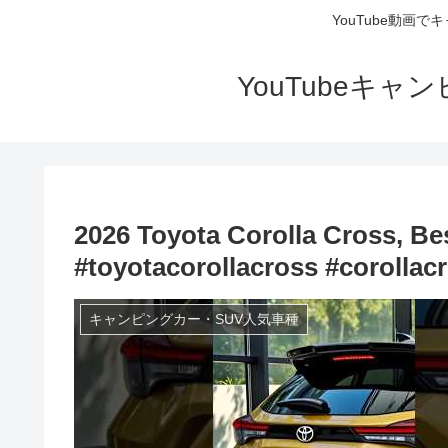
YouTube動画
YouTubeキ
2026 Toyota Corolla Cross, Be
#toyotacorollacross #corollac
キャンピングカー・SUV人気車種