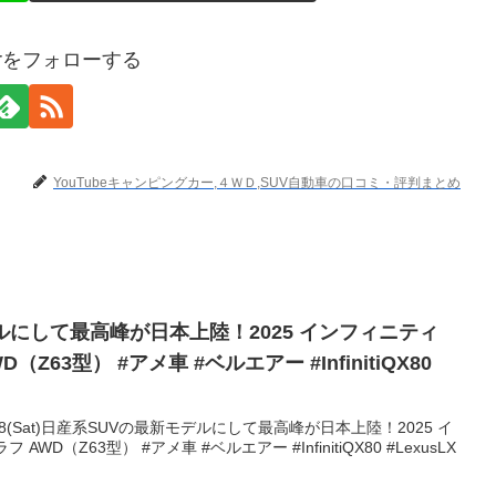
terをフォローする
YouTubeキャンピングカー,４ＷＤ,SUV自動車の口コミ・評判まとめ
ルにして最高峰が日本上陸！2025 インフィニティ
（Z63型） #アメ車 #ベルエアー #InfinitiQX80
.08(Sat)日産系SUVの最新モデルにして最高峰が日本上陸！2025 イ
AWD（Z63型） #アメ車 #ベルエアー #InfinitiQX80 #LexusLX