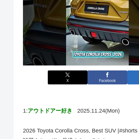
X
Facebook
1:
アウトドアー好き
2025.11.24(Mon)
2026 Toyota Corolla Cross, Best SUV |#shor