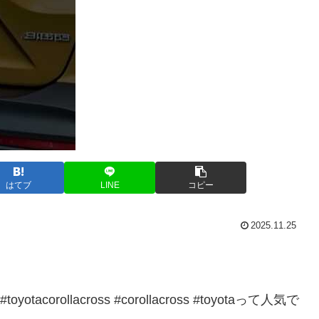
はてブ
LINE
コピー
2025.11.25
ts #toyotacorollacross #corollacross #toyotaって人気で