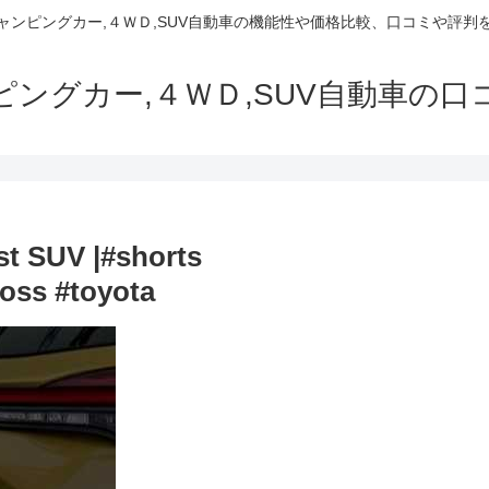
でキャンピングカー,４ＷＤ,SUV自動車の機能性や価格比較、口コミや評
ャンピングカー,４ＷＤ,SUV自動車の
st SUV |#shorts
ross #toyota