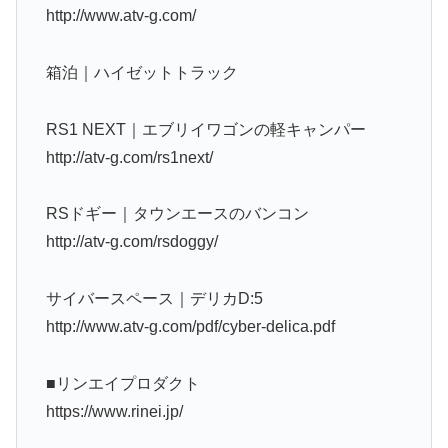
http://www.atv-g.com/
箱泊｜ハイゼットトラック
RS1 NEXT｜エブリイワゴンの軽キャンパー
http://atv-g.com/rs1next/
RSドギー｜タウンエースのバンコン
http://atv-g.com/rsdoggy/
サイバースペース｜デリカD:5
http://www.atv-g.com/pdf/cyber-delica.pdf
■リンエイプロダクト
https://www.rinei.jp/