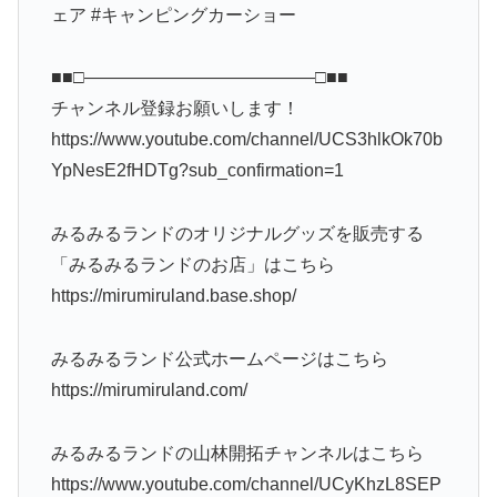
ェア #キャンピングカーショー
■■□―――――――――――――□■■
チャンネル登録お願いします！
https://www.youtube.com/channel/UCS3hlkOk70b
YpNesE2fHDTg?sub_confirmation=1
みるみるランドのオリジナルグッズを販売する
「みるみるランドのお店」はこちら
https://mirumiruland.base.shop/
みるみるランド公式ホームページはこちら
https://mirumiruland.com/
みるみるランドの山林開拓チャンネルはこちら
https://www.youtube.com/channel/UCyKhzL8SEP