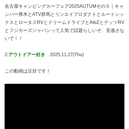
名古屋キャンピングカーフェア2025AUTUMその５｜キャ
ンパー厚木とATV群馬とリンエイプロダクトとルートシッ
クスとロータスRVとドリームドライブとAtoZとナッツRV
とフジカーズジャパンって人気で話題らしいぞ、見逃さな
いで！！
2:
アウトドアー好き
2025.11.27(Thu)
この動画は注目です！