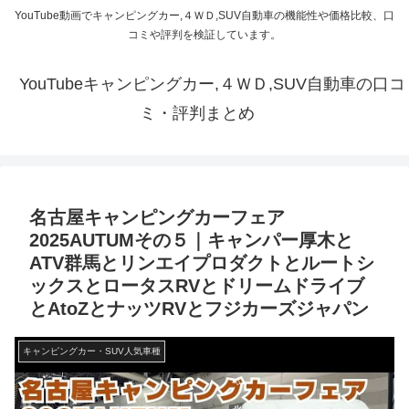
YouTube動画でキャンピングカー,４ＷＤ,SUV自動車の機能性や価格比較、口
コミや評判を検証しています。
YouTubeキャンピングカー,４ＷＤ,SUV自動車の口コ
ミ・評判まとめ
名古屋キャンピングカーフェア
2025AUTUMその５｜キャンパー厚木と
ATV群馬とリンエイプロダクトとルートシ
ックスとロータスRVとドリームドライブ
とAtoZとナッツRVとフジカーズジャパン
キャンピングカー・SUV人気車種