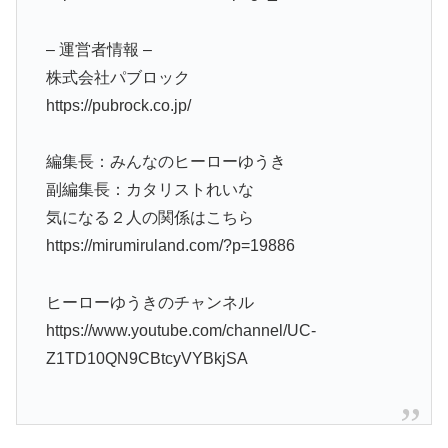
– 運営者情報 –
株式会社パブロック
https://pubrock.co.jp/
編集長：みんなのヒーローゆうき
副編集長：カタリストれいな
気になる２人の関係はこちら
https://mirumiruland.com/?p=19886
ヒーローゆうきのチャンネル
https://www.youtube.com/channel/UC-
Z1TD10QN9CBtcyVYBkjSA