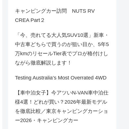
キャンピングカー訪問 NUTS RV
CREA Part２
「今、売れてる大人気SUV10選」新車・
中古車どちらで買うのが狙い目か、5年5
万kmのリセールTier表でプロが格付けし
ながら徹底解説します！
Testing Australia’s Most Overrated 4WD
【車中泊女子】今アツいN-VAN車中泊仕
様4選！どれが買い？2026年最新モデル
を徹底比較／東京キャンピングカーショ
ー2026・キャンピングカー