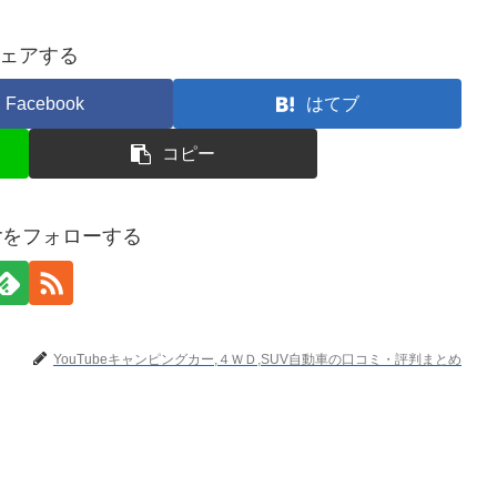
ェアする
Facebook
はてブ
コピー
terをフォローする
YouTubeキャンピングカー,４ＷＤ,SUV自動車の口コミ・評判まとめ