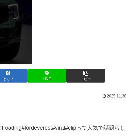
はてブ
LINE
コピー
2025.11.30
v#offroading#fordeverest#viral#clipって人気で話題らし