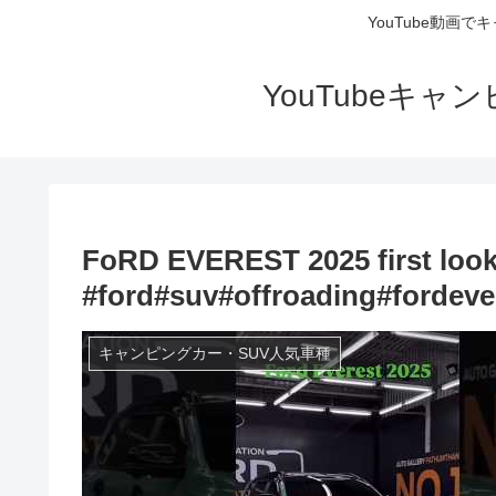
YouTube動画
YouTubeキ
FoRD EVEREST 2025 first look
#ford#suv#offroading#fordever
キャンピングカー・SUV人気車種