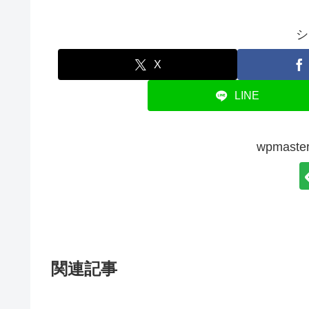
シ
X
LINE
wpmas
関連記事