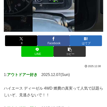
X
Facebook
はてブ
LINE
コピー
2025.12.08
1:
アウトドアー好き
2025.12.07(Sun)
ハイエース ディーゼル 4WD 燃費の真実って人気で話題ら
しいぞ、見逃さないで！！