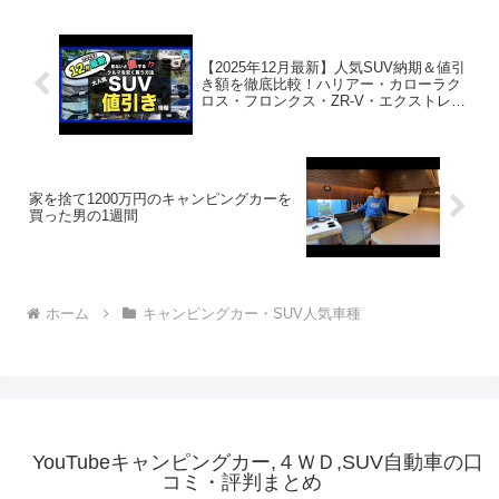
【2025年12月最新】人気SUV納期＆値引
き額を徹底比較！ハリアー・カローラク
ロス・フロンクス・ZR-V・エクストレイ
ル・フォレスター・ヴェゼル・ヤリスク
ロス・CX-80・CX-60・WR-V他
家を捨て1200万円のキャンピングカーを
買った男の1週間
ホーム
キャンピングカー・SUV人気車種
YouTubeキャンピングカー,４ＷＤ,SUV自動車の口
コミ・評判まとめ