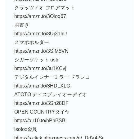
クラッツィオ フロアマット
https://amzn.to/3Oloq67
肘置き
https://amzn.to/3Uj31hU
スマホホルダー
https://amzn.to/3SiM5VN
シガーソケット usb
https://amzn.to/3u1KCvj
デジタルインナーミラー ドラレコ
https://amzn.to/3HDLXLG
ATOTO ディスプレイオーディオ
https://amzn.to/3Sh28DF
OPEN COUNTRYタイヤ
https://a.r10.to/hPhBSB
isofox金具
https://s.click.aliexpress.com/e/_DdV4ISr