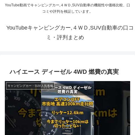
YouTube動画でキャンピングカー,４ＷＤ,SUV自動車の機能性や価格比較、口
コミや評判を検証しています。
YouTubeキャンピングカー,４ＷＤ,SUV自動車の口コ
ミ・評判まとめ
ハイエース ディーゼル 4WD 燃費の真実
キャンピングカー・SUV人気車種