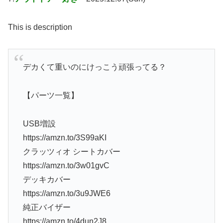
This is description
デカくて重いのにけっこう頑張ってる？
【パーツ一覧】
USB増設
https://amzn.to/3S99aKI
クラッツィオ シートカバー
https://amzn.to/3w01gvC
デッキカバー
https://amzn.to/3u9JWE6
純正バイザー
https://amzn.to/4dun2J8