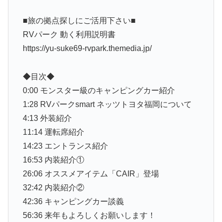
■旅の拠点探しにご活用下さい■
RVパーク 動く利用説明書
https://yu-suke69-rvpark.themedia.jp/
◆目次◆
0:00 モンスター級のキャンピングカー紹介
1:28 RVパークsmart ネッツトヨタ福岡について
4:13 外装紹介
11:14 運転席紹介
14:23 エントランス紹介
16:53 内装紹介①
26:06 オススメアイテム「CAIR」登場
32:42 内装紹介②
42:36 キャンピングカー談義
56:36 来年もよろしくお願いします！