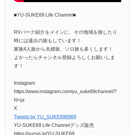
■YU-SUKE69 Life Channel■
RVパーク紹介をメインに、その地域を旅したり
時には遠出の旅もしています！
家族4人旅から夫婦旅、ソロ旅も多くします！
よかったらチャンネル登録よろしくお願いしま
す！
Instagram
https://www.instagram.com/yu_suke69channel/?
hl=ja
X
Tweets by YU_SUKE696969
YU-SUKE69 Life Channelグッズ販売
https://suzuri.jp/YU-SUKE69