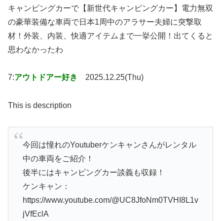
キャンピングカーで【新世代キャンピングカー】電力無双
の豪華装備な車両で日本1周中のアラサー夫婦に突撃取
材！外装、内装、快適アイテムまで一挙公開！出てくると
思わなかったわ
7:
アウトドアー好き
2025.12.25(Thu)
This is description
今回は憧れのYoutuberケンキャンさんがレンタル
中の車両をご紹介！
後半にはキャンピングカー談義も収録！
ケンキャン：
https://www.youtube.com/@UC8JfoNm0TVHI8L1v
jVfEclA