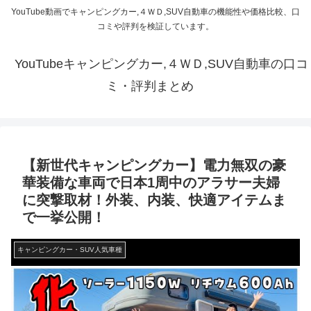
YouTube動画でキャンピングカー,４ＷＤ,SUV自動車の機能性や価格比較、口
コミや評判を検証しています。
YouTubeキャンピングカー,４ＷＤ,SUV自動車の口コ
ミ・評判まとめ
【新世代キャンピングカー】電力無双の豪
華装備な車両で日本1周中のアラサー夫婦
に突撃取材！外装、内装、快適アイテムま
で一挙公開！
キャンピングカー・SUV人気車種