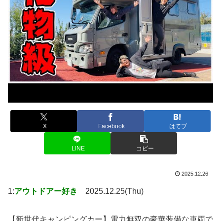
X
Facebook
はてブ
LINE
コピー
2025.12.26
1:
アウトドアー好き
2025.12.25(Thu)
【新世代キャンピングカー】電力無双の豪華装備な車両で