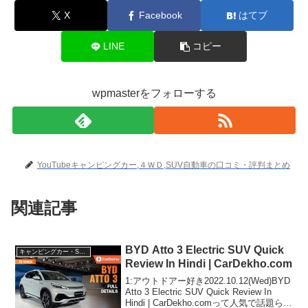
X
Facebook
はてブ
LINE
コピー
wpmasterをフォローする
YouTubeキャンピングカー,４ＷＤ,SUV自動車の口コミ・評判まとめ
関連記事
BYD Atto 3 Electric SUV Quick
キャンピングカー・SUV人気車種
Review In Hindi | CarDekho.com
1:アウトドアー好き2022.10.12(Wed)BYD
Atto 3 Electric SUV Quick Review In
Hindi | CarDekho.comって人気で話題らし