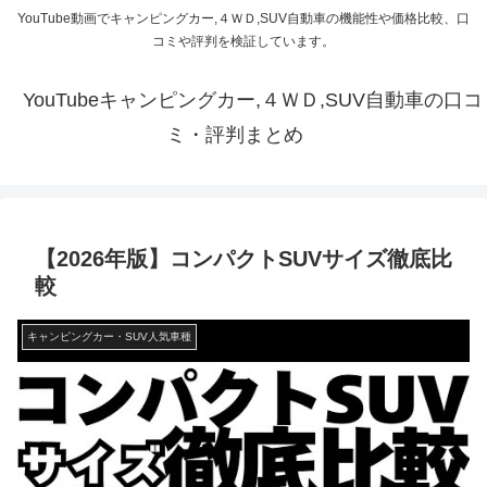
YouTube動画でキャンピングカー,４ＷＤ,SUV自動車の機能性や価格比較、口
コミや評判を検証しています。
YouTubeキャンピングカー,４ＷＤ,SUV自動車の口コ
ミ・評判まとめ
【2026年版】コンパクトSUVサイズ徹底比
較
キャンピングカー・SUV人気車種