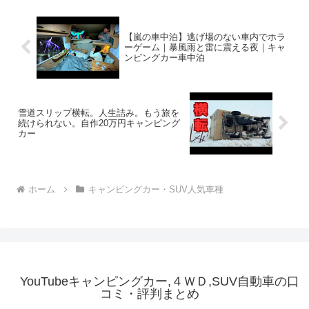
【嵐の車中泊】逃げ場のない車内でホラ
ーゲーム｜暴風雨と雷に震える夜｜キャ
ンピングカー車中泊
雪道スリップ横転。人生詰み。もう旅を
続けられない。自作20万円キャンピング
カー
ホーム
キャンピングカー・SUV人気車種
YouTubeキャンピングカー,４ＷＤ,SUV自動車の口
コミ・評判まとめ