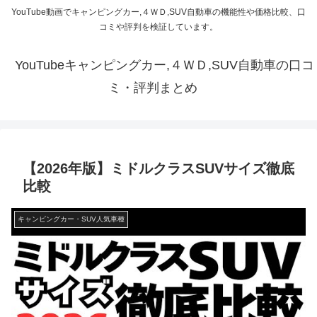
YouTube動画でキャンピングカー,４ＷＤ,SUV自動車の機能性や価格比較、口
コミや評判を検証しています。
YouTubeキャンピングカー,４ＷＤ,SUV自動車の口コ
ミ・評判まとめ
【2026年版】ミドルクラスSUVサイズ徹底
比較
キャンピングカー・SUV人気車種