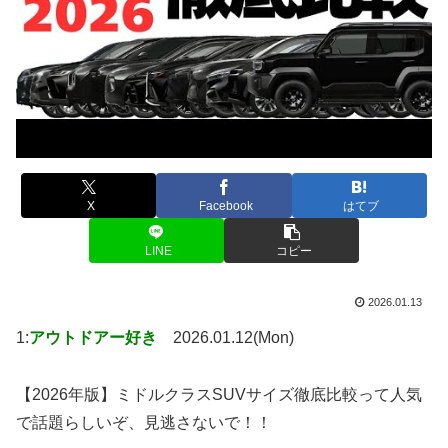
X
Facebook
はてブ
LINE
コピー
2026.01.13
1:
アウトドアー好き
2026.01.12(Mon)
【2026年版】ミドルクラスSUVサイズ徹底比較って人気
で話題らしいぞ、見逃さないで！！