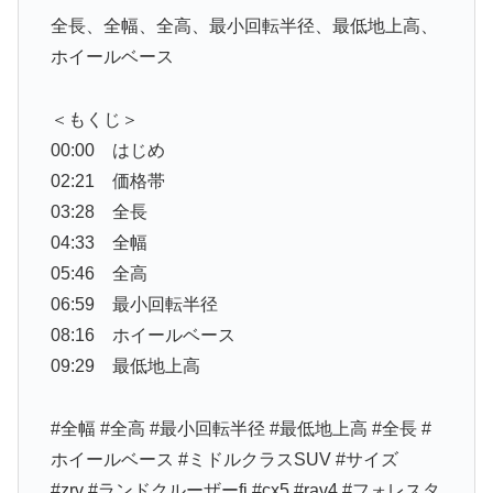
全長、全幅、全高、最小回転半径、最低地上高、
ホイールベース
＜もくじ＞
00:00 はじめ
02:21 価格帯
03:28 全長
04:33 全幅
05:46 全高
06:59 最小回転半径
08:16 ホイールベース
09:29 最低地上高
#全幅 #全高 #最小回転半径 #最低地上高 #全長 #
ホイールベース #ミドルクラスSUV #サイズ
#zrv #ランドクルーザーfj #cx5 #rav4 #フォレスタ