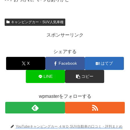
キャンピングカー・SUV人気車種
スポンサーリンク
シェアする
X
Facebook
はてブ
LINE
コピー
wpmasterをフォローする
YouTubeキャンピングカー,４ＷＤ,SUV自動車の口コミ・評判まとめ